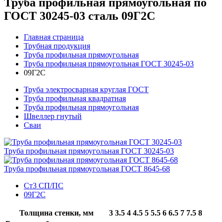
Труба профильная прямоугольная по
ГОСТ 30245-03 сталь 09Г2С
Главная страница
Трубная продукция
Труба профильная прямоугольная
Труба профильная прямоугольная ГОСТ 30245-03
09Г2С
Труба электросварная круглая ГОСТ
Труба профильная квадратная
Труба профильная прямоугольная
Швеллер гнутый
Сваи
Труба профильная прямоугольная ГОСТ 30245-03
Труба профильная прямоугольная ГОСТ 8645-68
Ст3 СП/ПС
09Г2С
Толщина стенки, мм
3
3.5
4
4.5
5
5.5
6
6.5
7
7.5
8