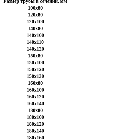
Размер трубы в сечении, мм
100x80
120x80
120x100
140x80
140x100
140x110
140x120
150x80
150x100
150x120
150x130
160x80
160x100
160x120
160x140
180x80
180x100
180x120
180x140
180x160