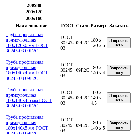
200x80
200x120
200x160
Наименование
ГОСТ
Сталь
Размер
Заказать
Труба профильная
ГОСТ
прямоугольная
180 x
Запросить
30245-
09Г2С
180x120x6 мм ГОСТ
120 x 6
цену
03
30245-03 09Г2С
Труба профильная
ГОСТ
прямоугольная
180 x
Запросить
30245-
09Г2С
180x140x4 мм ГОСТ
140 x 4
цену
03
30245-03 09Г2С
Труба профильная
ГОСТ
180 x
прямоугольная
Запросить
30245-
09Г2С
140 x
180x140x4.5 мм ГОСТ
цену
03
4.5
30245-03 09Г2С
Труба профильная
ГОСТ
прямоугольная
180 x
Запросить
30245-
09Г2С
180x140x5 мм ГОСТ
140 x 5
цену
03
30245-03 09Г2С