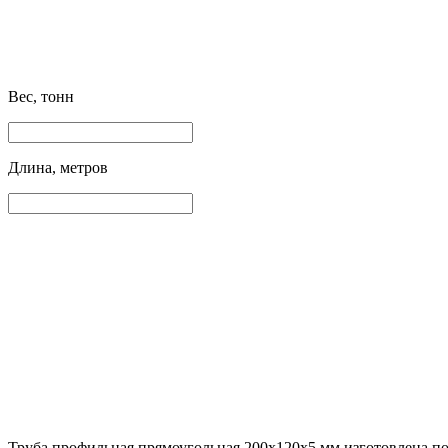
Вес, тонн
Длина, метров
Труба профильная прямоугольная 200х120х5 мм изготовлена по