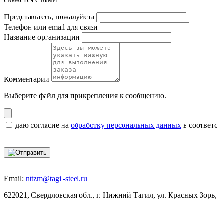
Представьтесь, пожалуйста
Телефон или email для связи
Название организации
Комментарии
Выберите файл
для прикрепления к сообщению.
даю согласие на
обработку персональных данных
в соответ
Email:
nttzm@tagil-steel.ru
622021, Свердловская обл., г. Нижний Тагил, ул. Красных Зорь,