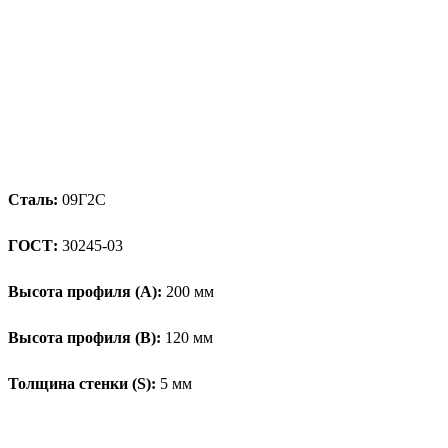
Сталь:
09Г2С
ГОСТ:
30245-03
Высота профиля (А):
200 мм
Высота профиля (B):
120 мм
Толщина стенки (S):
5 мм