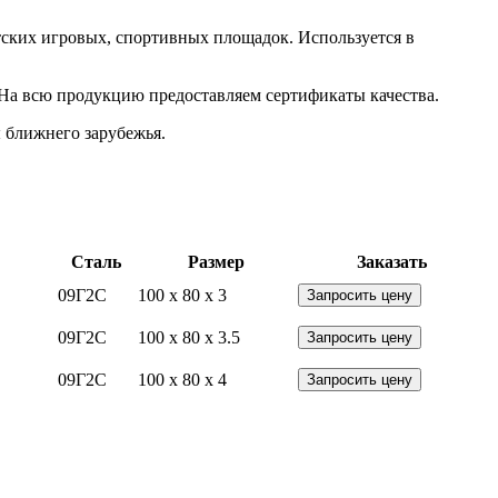
тских игровых, спортивных площадок. Используется в
 На всю продукцию предоставляем сертификаты качества.
 ближнего зарубежья.
Сталь
Размер
Заказать
09Г2С
100 x 80 x 3
Запросить цену
09Г2С
100 x 80 x 3.5
Запросить цену
09Г2С
100 x 80 x 4
Запросить цену