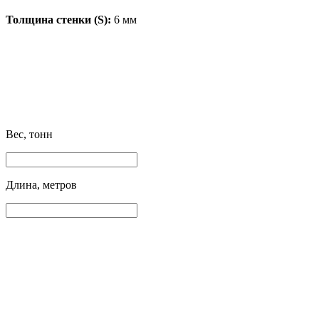
Толщина стенки (S):
6 мм
Вес, тонн
Длина, метров