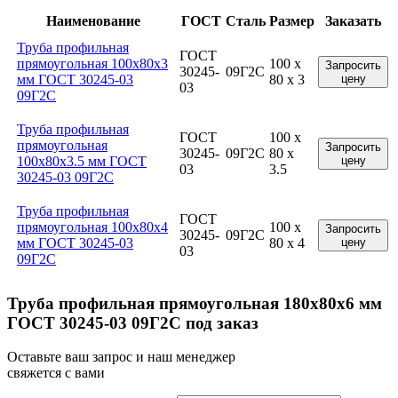
Наименование
ГОСТ
Сталь
Размер
Заказать
Труба профильная
ГОСТ
прямоугольная 100x80x3
100 x
Запросить
30245-
09Г2С
мм ГОСТ 30245-03
80 x 3
цену
03
09Г2С
Труба профильная
ГОСТ
100 x
прямоугольная
Запросить
30245-
09Г2С
80 x
100x80x3.5 мм ГОСТ
цену
03
3.5
30245-03 09Г2С
Труба профильная
ГОСТ
прямоугольная 100x80x4
100 x
Запросить
30245-
09Г2С
мм ГОСТ 30245-03
80 x 4
цену
03
09Г2С
Труба профильная прямоугольная 180x80x6 мм
ГОСТ 30245-03 09Г2С под заказ
Оставьте ваш запрос и наш менеджер
свяжется с вами