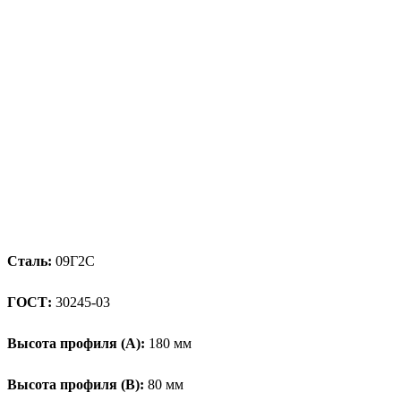
Сталь:
09Г2С
ГОСТ:
30245-03
Высота профиля (А):
180 мм
Высота профиля (B):
80 мм