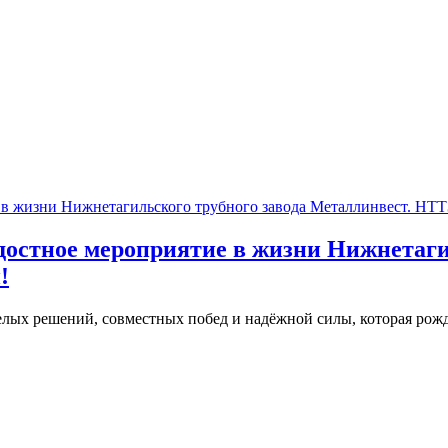
адостное мероприятие в жизни Нижнетаги
!
мелых решений, совместных побед и надёжной силы, которая рожд