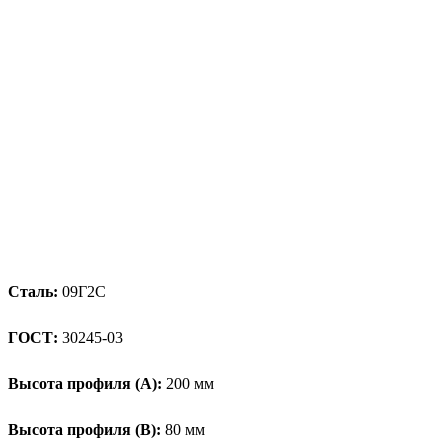
Сталь:
09Г2С
ГОСТ:
30245-03
Высота профиля (А):
200 мм
Высота профиля (B):
80 мм