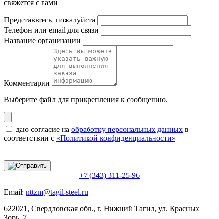
свяжется с вами
Представьтесь, пожалуйста
Телефон или email для связи
Название организации
Комментарии
Выберите файл
для прикрепления к сообщению.
даю согласие на
обработку персональных данных
в
соответствии с
«Политикой конфиденциальности»
+7 (343) 311-25-96
Email:
nttzm@tagil-steel.ru
622021, Свердловская обл., г. Нижний Тагил, ул. Красных
Зорь, 7