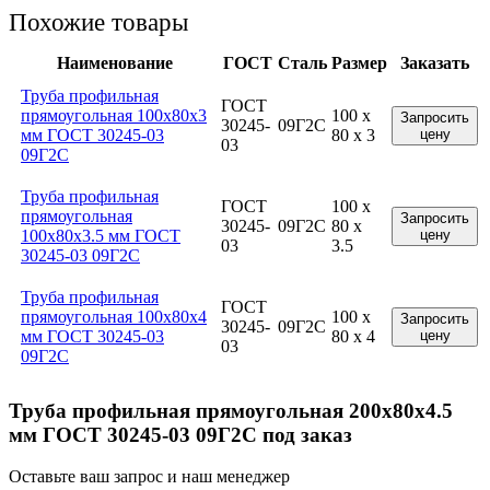
Похожие товары
Наименование
ГОСТ
Сталь
Размер
Заказать
Труба профильная
ГОСТ
прямоугольная 100x80x3
100 x
Запросить
30245-
09Г2С
мм ГОСТ 30245-03
80 x 3
цену
03
09Г2С
Труба профильная
ГОСТ
100 x
прямоугольная
Запросить
30245-
09Г2С
80 x
100x80x3.5 мм ГОСТ
цену
03
3.5
30245-03 09Г2С
Труба профильная
ГОСТ
прямоугольная 100x80x4
100 x
Запросить
30245-
09Г2С
мм ГОСТ 30245-03
80 x 4
цену
03
09Г2С
Труба профильная прямоугольная 200x80x4.5
мм ГОСТ 30245-03 09Г2С под заказ
Оставьте ваш запрос и наш менеджер