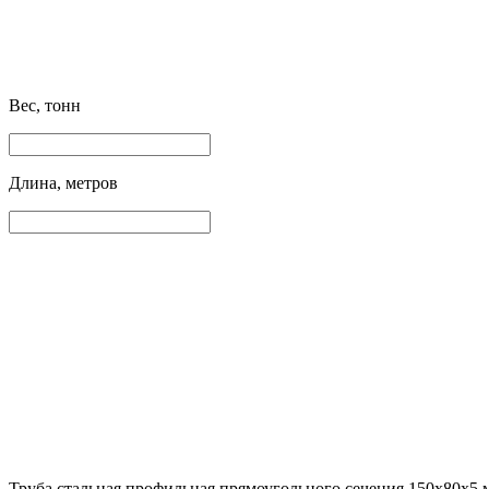
Вес, тонн
Длина, метров
Труба стальная профильная прямоугольного сечения 150х80х5 