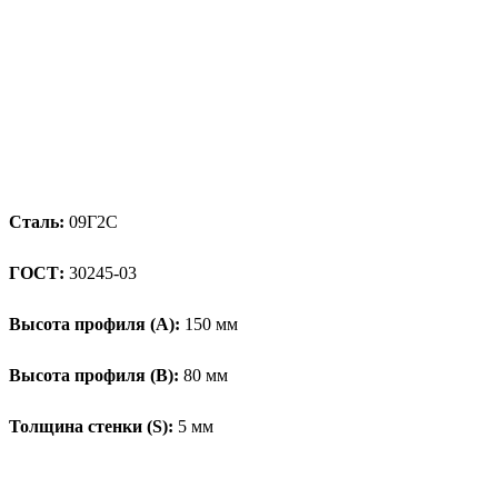
Сталь:
09Г2С
ГОСТ:
30245-03
Высота профиля (А):
150 мм
Высота профиля (B):
80 мм
Толщина стенки (S):
5 мм