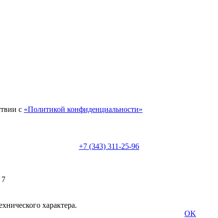
ствии с
«Политикой конфиденциальности»
+7 (343) 311-25-96
 7
ехнического характера.
OK