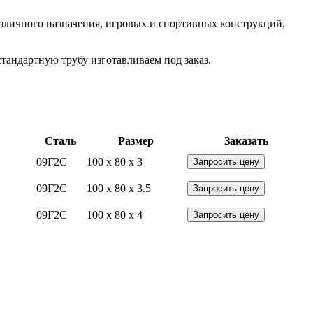
азличного назначения, игровых и спортивных конструкций,
тандартную трубу изготавливаем под заказ.
Сталь
Размер
Заказать
09Г2С
100 x 80 x 3
Запросить цену
09Г2С
100 x 80 x 3.5
Запросить цену
09Г2С
100 x 80 x 4
Запросить цену