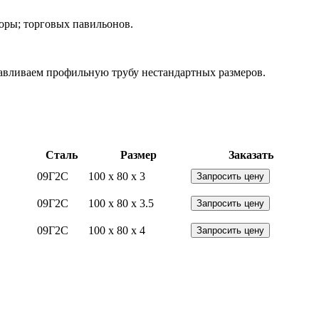
боры; торговых павильонов.
тавливаем профильную трубу нестандартных размеров.
Сталь
Размер
Заказать
09Г2С
100 x 80 x 3
Запросить цену
09Г2С
100 x 80 x 3.5
Запросить цену
09Г2С
100 x 80 x 4
Запросить цену