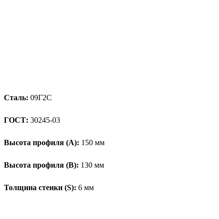
Сталь:
09Г2С
ГОСТ:
30245-03
Высота профиля (А):
150 мм
Высота профиля (B):
130 мм
Толщина стенки (S):
6 мм