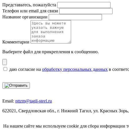
Представьтесь, пожалуйста
Телефон или email для связи
Название организации
Комментарии
Выберите файл
для прикрепления к сообщению.
даю согласие на
обработку персональных данных
в соответ
Email:
nttzm@tagil-steel.ru
622021, Свердловская обл., г. Нижний Тагил, ул. Красных Зорь,
На нашем сайте мы используем cookie для сбора информации т