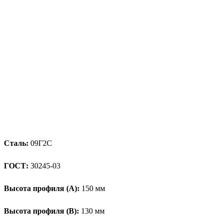
Сталь:
09Г2С
ГОСТ:
30245-03
Высота профиля (А):
150 мм
Высота профиля (B):
130 мм