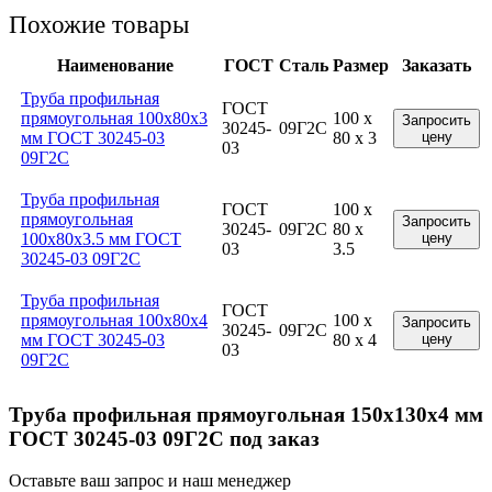
Похожие товары
Наименование
ГОСТ
Сталь
Размер
Заказать
Труба профильная
ГОСТ
прямоугольная 100x80x3
100 x
Запросить
30245-
09Г2С
мм ГОСТ 30245-03
80 x 3
цену
03
09Г2С
Труба профильная
ГОСТ
100 x
прямоугольная
Запросить
30245-
09Г2С
80 x
100x80x3.5 мм ГОСТ
цену
03
3.5
30245-03 09Г2С
Труба профильная
ГОСТ
прямоугольная 100x80x4
100 x
Запросить
30245-
09Г2С
мм ГОСТ 30245-03
80 x 4
цену
03
09Г2С
Труба профильная прямоугольная 150x130x4 мм
ГОСТ 30245-03 09Г2С под заказ
Оставьте ваш запрос и наш менеджер