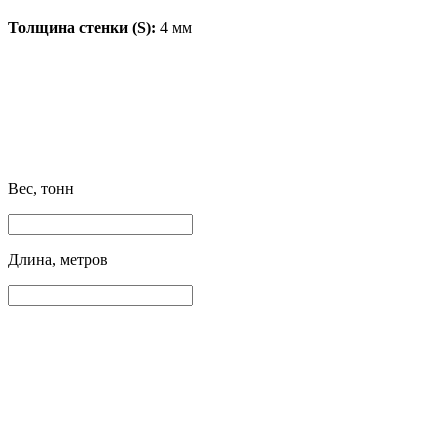
Толщина стенки (S):
4 мм
Вес, тонн
Длина, метров