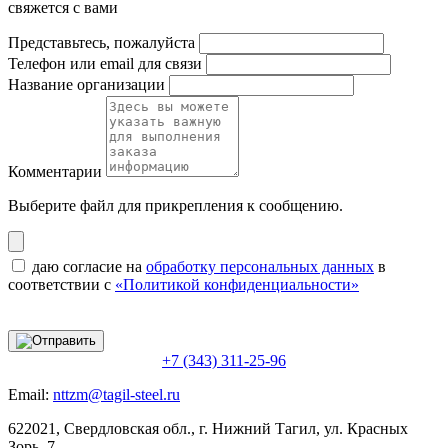
свяжется с вами
Представьтесь, пожалуйста
Телефон или email для связи
Название организации
Комментарии
Выберите файл
для прикрепления к сообщению.
даю согласие на
обработку персональных данных
в
соответствии с
«Политикой конфиденциальности»
+7 (343) 311-25-96
Email:
nttzm@tagil-steel.ru
622021, Свердловская обл., г. Нижний Тагил, ул. Красных
Зорь, 7