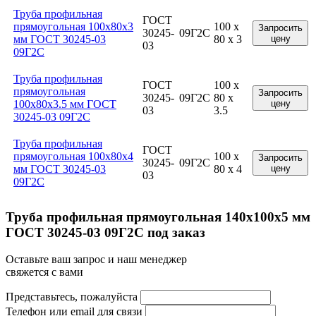
Труба профильная
ГОСТ
прямоугольная 100x80x3
100 x
Запросить
30245-
09Г2С
мм ГОСТ 30245-03
80 x 3
цену
03
09Г2С
Труба профильная
ГОСТ
100 x
прямоугольная
Запросить
30245-
09Г2С
80 x
100x80x3.5 мм ГОСТ
цену
03
3.5
30245-03 09Г2С
Труба профильная
ГОСТ
прямоугольная 100x80x4
100 x
Запросить
30245-
09Г2С
мм ГОСТ 30245-03
80 x 4
цену
03
09Г2С
Труба профильная прямоугольная 140x100x5 мм
ГОСТ 30245-03 09Г2С под заказ
Оставьте ваш запрос и наш менеджер
свяжется с вами
Представьтесь, пожалуйста
Телефон или email для связи