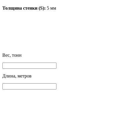
Толщина стенки (S):
5 мм
Вес, тонн
Длина, метров