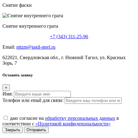
Снятие фаски
Снятие внутреннего грата
+7 (343) 311-25-96
Email:
nttzm@tagil-steel.ru
622021, Свердловская обл., г. Нижний Тагил, ул. Красных
Зорь, 7
Оставить заявку
×
Имя:
Телефон или email для связи:
даю согласие на
обработку персональных данных
в
соответствии с
«Политикой конфиденциальности»
Закрыть
Отправить