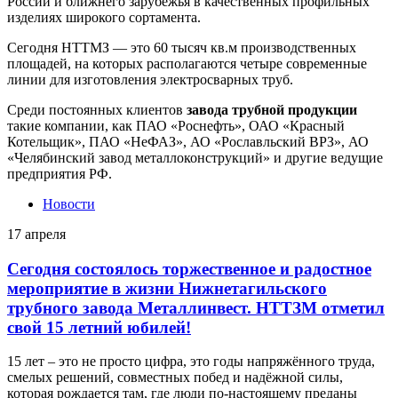
России и ближнего зарубежья в качественных профильных
изделиях широкого сортамента.
Сегодня НТТМЗ — это 60 тысяч кв.м производственных
площадей, на которых располагаются четыре современные
линии для изготовления электросварных труб.
Среди постоянных клиентов
завода трубной продукции
такие компании, как ПАО «Роснефть», ОАО «Красный
Котельщик», ПАО «НеФАЗ», АО «Рославльский ВРЗ», АО
«Челябинский завод металлоконструкций» и другие ведущие
предприятия РФ.
Новости
17 апреля
Сегодня состоялось торжественное и радостное
мероприятие в жизни Нижнетагильского
трубного завода Металлинвест. НТТЗМ отметил
свой 15 летний юбилей!
15 лет – это не просто цифра, это годы напряжённого труда,
смелых решений, совместных побед и надёжной силы,
которая рождается там, где люди по-настоящему преданы