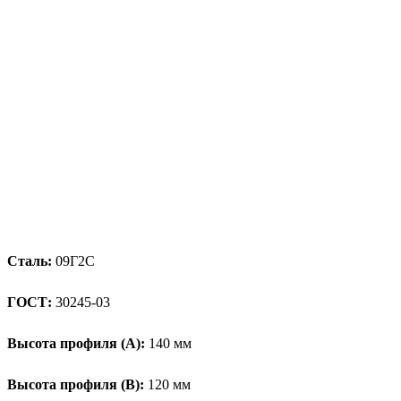
Сталь:
09Г2С
ГОСТ:
30245-03
Высота профиля (А):
140 мм
Высота профиля (B):
120 мм