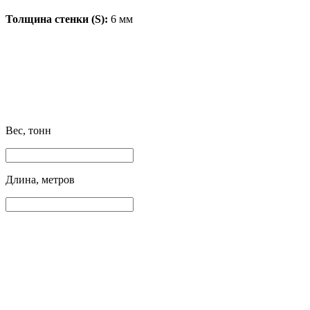
Толщина стенки (S):
6 мм
Вес, тонн
Длина, метров