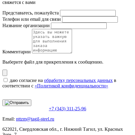
свяжется с вами
Представьтесь, пожалуйста
Телефон или email для связи
Название организации
Комментарии
Выберите файл
для прикрепления к сообщению.
даю согласие на
обработку персональных данных
в
соответствии с
«Политикой конфиденциальности»
+7 (343) 311-25-96
Email:
nttzm@tagil-steel.ru
622021, Свердловская обл., г. Нижний Тагил, ул. Красных
Зорь, 7