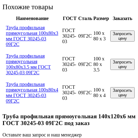
Похожие товары
Наименование
ГОСТ
Сталь
Размер
Заказать
Труба профильная
ГОСТ
прямоугольная 100x80x3
100 x
Запросить
30245-
09Г2С
мм ГОСТ 30245-03
80 x 3
цену
03
09Г2С
Труба профильная
ГОСТ
100 x
прямоугольная
Запросить
30245-
09Г2С
80 x
100x80x3.5 мм ГОСТ
цену
03
3.5
30245-03 09Г2С
Труба профильная
ГОСТ
прямоугольная 100x80x4
100 x
Запросить
30245-
09Г2С
мм ГОСТ 30245-03
80 x 4
цену
03
09Г2С
Труба профильная прямоугольная 140x120x6 мм
ГОСТ 30245-03 09Г2С под заказ
Оставьте ваш запрос и наш менеджер