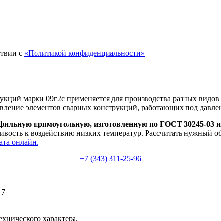
ствии с
«Политикой конфиденциальности»
укций марки 09г2с применяется для производства разных видов 
овление элементов сварных конструкций, работающих под давлен
фильную прямоугольную, изготовленную по ГОСТ 30245-03 из
йчивость к воздействию низких температур. Рассчитать нужный
ата онлайн.
+7 (343) 311-25-96
 7
ехнического характера.