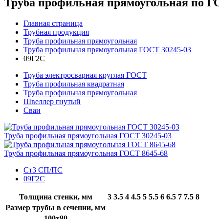
Труба профильная прямоугольная по ГО
Главная страница
Трубная продукция
Труба профильная прямоугольная
Труба профильная прямоугольная ГОСТ 30245-03
09Г2С
Труба электросварная круглая ГОСТ
Труба профильная квадратная
Труба профильная прямоугольная
Швеллер гнутый
Сваи
Труба профильная прямоугольная ГОСТ 30245-03
Труба профильная прямоугольная ГОСТ 8645-68
Ст3 СП/ПС
09Г2С
Толщина стенки, мм
3
3.5
4
4.5
5
5.5
6
6.5
7
7.5
8
Размер трубы в сечении, мм
100x80