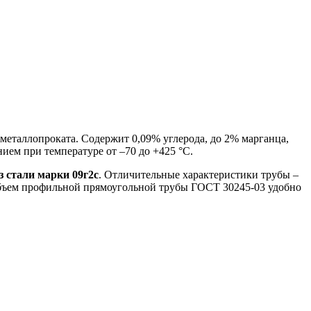
металлопроката. Содержит 0,09% углерода, до 2% марганца,
ием при температуре от –70 до +425 °С.
 стали марки 09г2с
. Отличительные характеристики трубы –
 объем профильной прямоугольной трубы ГОСТ 30245-03 удобно