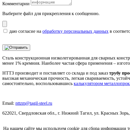
Комментарии
Выберите файл
для прикрепления к сообщению.
даю согласие на
обработку персональных данных
в соответ
Сталь конструкционная низколегированная для сварных констр
менее 1% кремния. Наиболее частая сфера применения – изгот
НТТЗ производит и поставляет со склада и под заказ
трубу про
высокая механическая прочность, легкая свариваемость, усто
самостоятельно, воспользовавшись
калькулятором металлопрок
Email:
nttzm@tagil-steel.ru
622021, Свердловская обл., г. Нижний Тагил, ул. Красных Зорь,
На нашем сайте мы используем cookie для сбора информации т