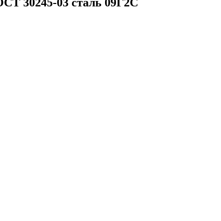
СТ 30245-03 сталь 09Г2С