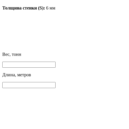
Толщина стенки (S):
6 мм
Вес, тонн
Длина, метров