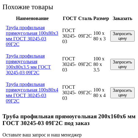
Похожие товары
Наименование
ГОСТ
Сталь
Размер
Заказать
Труба профильная
ГОСТ
прямоугольная 100x80x3
100 x
Запросить
30245-
09Г2С
мм ГОСТ 30245-03
80 x 3
цену
03
09Г2С
Труба профильная
ГОСТ
100 x
прямоугольная
Запросить
30245-
09Г2С
80 x
100x80x3.5 мм ГОСТ
цену
03
3.5
30245-03 09Г2С
Труба профильная
ГОСТ
прямоугольная 100x80x4
100 x
Запросить
30245-
09Г2С
мм ГОСТ 30245-03
80 x 4
цену
03
09Г2С
Труба профильная прямоугольная 200x160x6 мм
ГОСТ 30245-03 09Г2С под заказ
Оставьте ваш запрос и наш менеджер