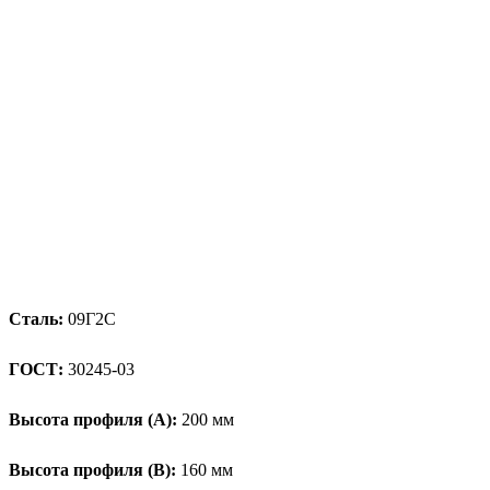
Сталь:
09Г2С
ГОСТ:
30245-03
Высота профиля (А):
200 мм
Высота профиля (B):
160 мм