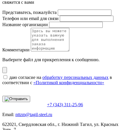
свяжется с вами
Представьтесь, пожалуйста
Телефон или email для связи
Название организации
Комментарии
Выберите файл
для прикрепления к сообщению.
даю согласие на
обработку персональных данных
в
соответствии с
«Политикой конфиденциальности»
+7 (343) 311-25-96
Email:
nttzm@tagil-steel.ru
622021, Свердловская обл., г. Нижний Тагил, ул. Красных
Зорь, 7