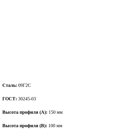
Сталь:
09Г2С
ГОСТ:
30245-03
Высота профиля (А):
150 мм
Высота профиля (B):
100 мм