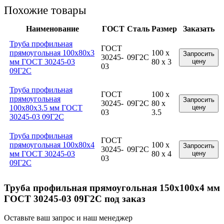
Похожие товары
Наименование
ГОСТ
Сталь
Размер
Заказать
Труба профильная
ГОСТ
прямоугольная 100x80x3
100 x
Запросить
30245-
09Г2С
мм ГОСТ 30245-03
80 x 3
цену
03
09Г2С
Труба профильная
ГОСТ
100 x
прямоугольная
Запросить
30245-
09Г2С
80 x
100x80x3.5 мм ГОСТ
цену
03
3.5
30245-03 09Г2С
Труба профильная
ГОСТ
прямоугольная 100x80x4
100 x
Запросить
30245-
09Г2С
мм ГОСТ 30245-03
80 x 4
цену
03
09Г2С
Труба профильная прямоугольная 150x100x4 мм
ГОСТ 30245-03 09Г2С под заказ
Оставьте ваш запрос и наш менеджер