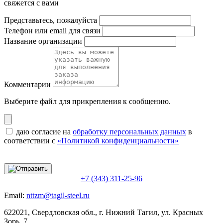
свяжется с вами
Представьтесь, пожалуйста
Телефон или email для связи
Название организации
Комментарии
Выберите файл
для прикрепления к сообщению.
даю согласие на
обработку персональных данных
в
соответствии с
«Политикой конфиденциальности»
+7 (343) 311-25-96
Email:
nttzm@tagil-steel.ru
622021, Свердловская обл., г. Нижний Тагил, ул. Красных
Зорь, 7