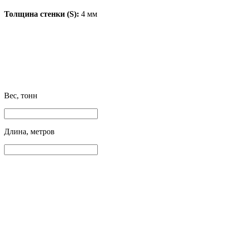
Толщина стенки (S):
4 мм
Вес, тонн
Длина, метров