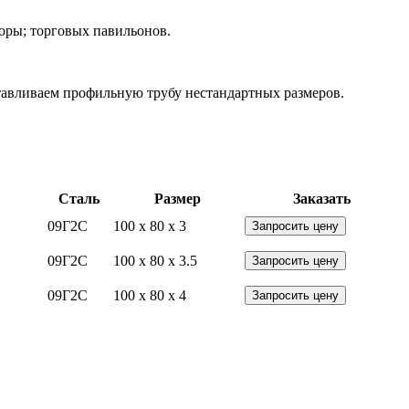
боры; торговых павильонов.
отавливаем профильную трубу нестандартных размеров.
Сталь
Размер
Заказать
09Г2С
100 x 80 x 3
Запросить цену
09Г2С
100 x 80 x 3.5
Запросить цену
09Г2С
100 x 80 x 4
Запросить цену