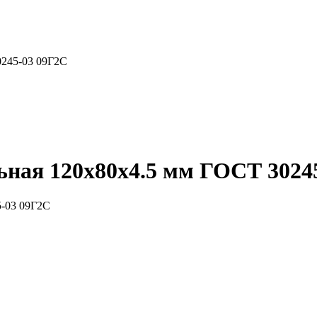
0245-03 09Г2С
ная 120x80x4.5 мм ГОСТ 3024