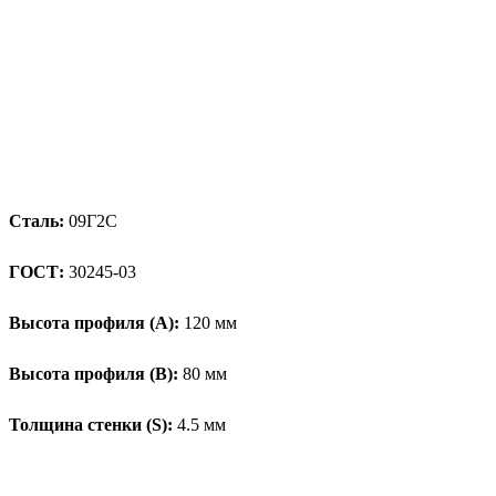
Сталь:
09Г2С
ГОСТ:
30245-03
Высота профиля (А):
120 мм
Высота профиля (B):
80 мм
Толщина стенки (S):
4.5 мм