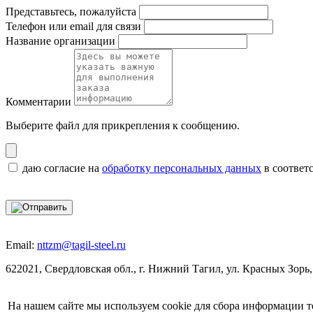
Представьтесь, пожалуйста
Телефон или email для связи
Название организации
Комментарии
Выберите файл
для прикрепления к сообщению.
даю согласие на
обработку персональных данных
в соответ
Email:
nttzm@tagil-steel.ru
622021, Свердловская обл., г. Нижний Тагил, ул. Красных Зорь,
На нашем сайте мы используем cookie для сбора информации т