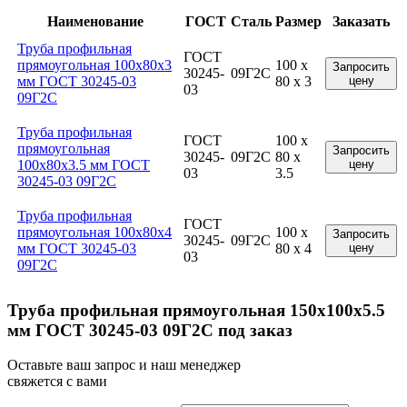
Наименование
ГОСТ
Сталь
Размер
Заказать
Труба профильная
ГОСТ
прямоугольная 100x80x3
100 x
Запросить
30245-
09Г2С
мм ГОСТ 30245-03
80 x 3
цену
03
09Г2С
Труба профильная
ГОСТ
100 x
прямоугольная
Запросить
30245-
09Г2С
80 x
100x80x3.5 мм ГОСТ
цену
03
3.5
30245-03 09Г2С
Труба профильная
ГОСТ
прямоугольная 100x80x4
100 x
Запросить
30245-
09Г2С
мм ГОСТ 30245-03
80 x 4
цену
03
09Г2С
Труба профильная прямоугольная 150x100x5.5
мм ГОСТ 30245-03 09Г2С под заказ
Оставьте ваш запрос и наш менеджер
свяжется с вами