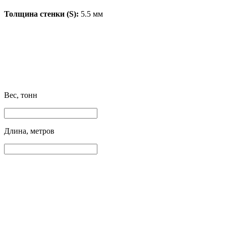
Толщина стенки (S):
5.5 мм
Вес, тонн
Длина, метров