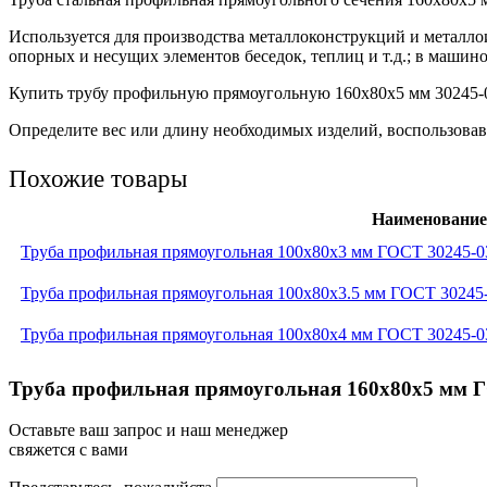
Используется для производства металлоконструкций и металло
опорных и несущих элементов беседок, теплиц и т.д.; в машино
Купить трубу профильную прямоугольную 160х80х5 мм 30245-03
Определите вес или длину необходимых изделий, воспользовав
Похожие товары
Наименование
Труба профильная прямоугольная 100x80x3 мм ГОСТ 30245-0
Труба профильная прямоугольная 100x80x3.5 мм ГОСТ 30245
Труба профильная прямоугольная 100x80x4 мм ГОСТ 30245-0
Труба профильная прямоугольная 160x80x5 мм Г
Оставьте ваш запрос и наш менеджер
свяжется с вами