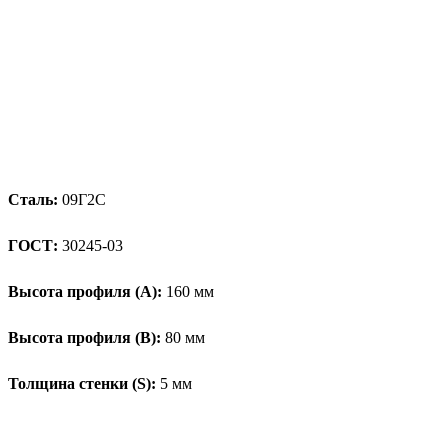
Сталь:
09Г2С
ГОСТ:
30245-03
Высота профиля (А):
160 мм
Высота профиля (B):
80 мм
Толщина стенки (S):
5 мм