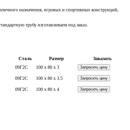
азличного назначения, игровых и спортивных конструкций,
тандартную трубу изготавливаем под заказ.
Сталь
Размер
Заказать
09Г2С
100 x 80 x 3
Запросить цену
09Г2С
100 x 80 x 3.5
Запросить цену
09Г2С
100 x 80 x 4
Запросить цену