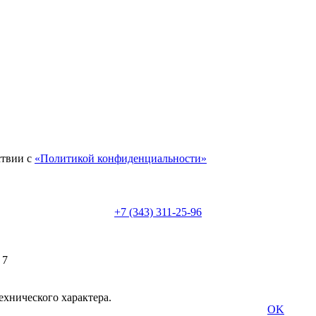
ствии с
«Политикой конфиденциальности»
+7 (343) 311-25-96
 7
ехнического характера.
OK