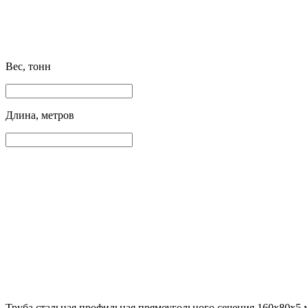
Вес, тонн
Длина, метров
Труба стальная профильная прямоугольного сечения 160х80х5 