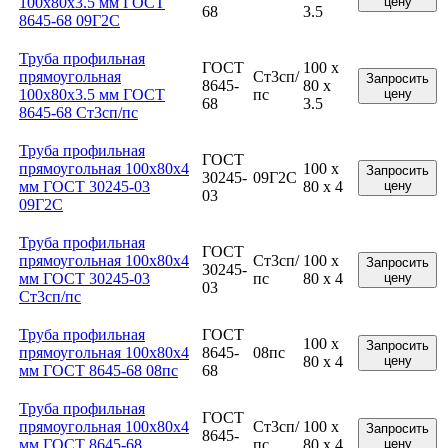
100x80x3.5 мм ГОСТ
цену
68
3.5
8645-68 09Г2С
Труба профильная
ГОСТ
100 x
прямоугольная
Ст3сп/
Запросить
8645-
80 x
100x80x3.5 мм ГОСТ
пс
цену
68
3.5
8645-68 Ст3сп/пс
Труба профильная
ГОСТ
прямоугольная 100x80x4
100 x
Запросить
30245-
09Г2С
мм ГОСТ 30245-03
80 x 4
цену
03
09Г2С
Труба профильная
ГОСТ
прямоугольная 100x80x4
Ст3сп/
100 x
Запросить
30245-
мм ГОСТ 30245-03
пс
80 x 4
цену
03
Ст3сп/пс
Труба профильная
ГОСТ
100 x
Запросить
прямоугольная 100x80x4
8645-
08пс
80 x 4
цену
мм ГОСТ 8645-68 08пс
68
Труба профильная
ГОСТ
прямоугольная 100x80x4
Ст3сп/
100 x
Запросить
8645-
мм ГОСТ 8645-68
пс
80 x 4
цену