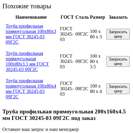
Похожие товары
Наименование
ГОСТ
Сталь
Размер
Заказать
Труба профильная
ГОСТ
прямоугольная 100x80x3
100 x
Запросить
30245-
09Г2С
мм ГОСТ 30245-03
80 x 3
цену
03
09Г2С
Труба профильная
ГОСТ
100 x
прямоугольная
Запросить
30245-
09Г2С
80 x
100x80x3.5 мм ГОСТ
цену
03
3.5
30245-03 09Г2С
Труба профильная
ГОСТ
прямоугольная 100x80x4
100 x
Запросить
30245-
09Г2С
мм ГОСТ 30245-03
80 x 4
цену
03
09Г2С
Труба профильная прямоугольная 200x160x4.5
мм ГОСТ 30245-03 09Г2С под заказ
Оставьте ваш запрос и наш менеджер