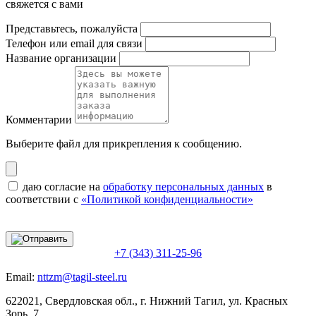
свяжется с вами
Представьтесь, пожалуйста
Телефон или email для связи
Название организации
Комментарии
Выберите файл
для прикрепления к сообщению.
даю согласие на
обработку персональных данных
в
соответствии с
«Политикой конфиденциальности»
+7 (343) 311-25-96
Email:
nttzm@tagil-steel.ru
622021, Свердловская обл., г. Нижний Тагил, ул. Красных
Зорь, 7