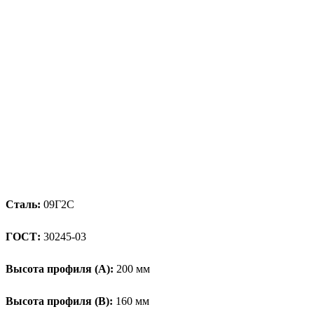
Сталь:
09Г2С
ГОСТ:
30245-03
Высота профиля (А):
200 мм
Высота профиля (B):
160 мм