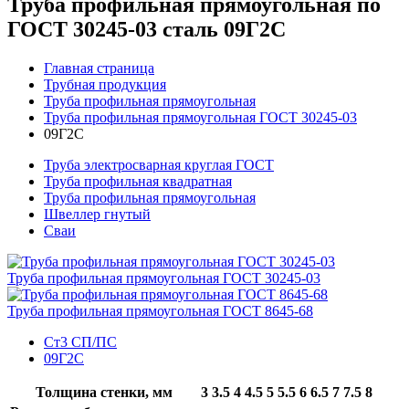
Труба профильная прямоугольная по
ГОСТ 30245-03 сталь 09Г2С
Главная страница
Трубная продукция
Труба профильная прямоугольная
Труба профильная прямоугольная ГОСТ 30245-03
09Г2С
Труба электросварная круглая ГОСТ
Труба профильная квадратная
Труба профильная прямоугольная
Швеллер гнутый
Сваи
Труба профильная прямоугольная ГОСТ 30245-03
Труба профильная прямоугольная ГОСТ 8645-68
Ст3 СП/ПС
09Г2С
Толщина стенки, мм
3
3.5
4
4.5
5
5.5
6
6.5
7
7.5
8