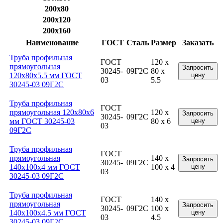
200x80
200x120
200x160
Наименование
ГОСТ
Сталь
Размер
Заказать
Труба профильная
ГОСТ
120 x
прямоугольная
Запросить
30245-
09Г2С
80 x
120x80x5.5 мм ГОСТ
цену
03
5.5
30245-03 09Г2С
Труба профильная
ГОСТ
прямоугольная 120x80x6
120 x
Запросить
30245-
09Г2С
мм ГОСТ 30245-03
80 x 6
цену
03
09Г2С
Труба профильная
ГОСТ
прямоугольная
140 x
Запросить
30245-
09Г2С
140x100x4 мм ГОСТ
100 x 4
цену
03
30245-03 09Г2С
Труба профильная
ГОСТ
140 x
прямоугольная
Запросить
30245-
09Г2С
100 x
140x100x4.5 мм ГОСТ
цену
03
4.5
30245-03 09Г2С