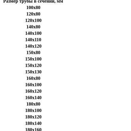
Размер трубы в сечении, мм
100x80
120x80
120x100
140x80
140x100
140x110
140x120
150x80
150x100
150x120
150x130
160x80
160x100
160x120
160x140
180x80
180x100
180x120
180x140
180x160