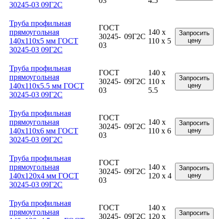
03
4.5
30245-03 09Г2С
Труба профильная
ГОСТ
прямоугольная
140 x
Запросить
30245-
09Г2С
140x110x5 мм ГОСТ
110 x 5
цену
03
30245-03 09Г2С
Труба профильная
ГОСТ
140 x
прямоугольная
Запросить
30245-
09Г2С
110 x
140x110x5.5 мм ГОСТ
цену
03
5.5
30245-03 09Г2С
Труба профильная
ГОСТ
прямоугольная
140 x
Запросить
30245-
09Г2С
140x110x6 мм ГОСТ
110 x 6
цену
03
30245-03 09Г2С
Труба профильная
ГОСТ
прямоугольная
140 x
Запросить
30245-
09Г2С
140x120x4 мм ГОСТ
120 x 4
цену
03
30245-03 09Г2С
Труба профильная
ГОСТ
140 x
прямоугольная
Запросить
30245-
09Г2С
120 x