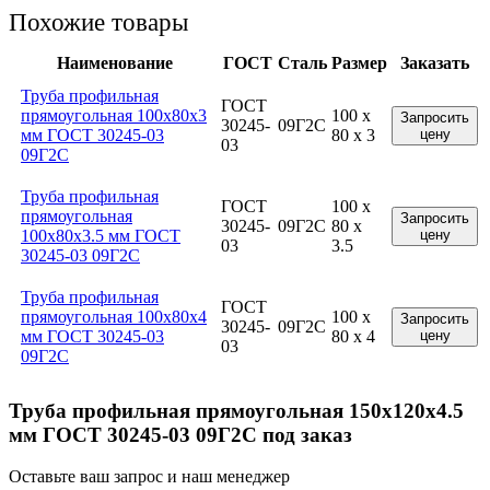
Похожие товары
Наименование
ГОСТ
Сталь
Размер
Заказать
Труба профильная
ГОСТ
прямоугольная 100x80x3
100 x
Запросить
30245-
09Г2С
мм ГОСТ 30245-03
80 x 3
цену
03
09Г2С
Труба профильная
ГОСТ
100 x
прямоугольная
Запросить
30245-
09Г2С
80 x
100x80x3.5 мм ГОСТ
цену
03
3.5
30245-03 09Г2С
Труба профильная
ГОСТ
прямоугольная 100x80x4
100 x
Запросить
30245-
09Г2С
мм ГОСТ 30245-03
80 x 4
цену
03
09Г2С
Труба профильная прямоугольная 150x120x4.5
мм ГОСТ 30245-03 09Г2С под заказ
Оставьте ваш запрос и наш менеджер