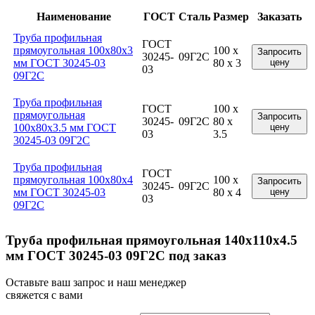
Наименование
ГОСТ
Сталь
Размер
Заказать
Труба профильная
ГОСТ
прямоугольная 100x80x3
100 x
Запросить
30245-
09Г2С
мм ГОСТ 30245-03
80 x 3
цену
03
09Г2С
Труба профильная
ГОСТ
100 x
прямоугольная
Запросить
30245-
09Г2С
80 x
100x80x3.5 мм ГОСТ
цену
03
3.5
30245-03 09Г2С
Труба профильная
ГОСТ
прямоугольная 100x80x4
100 x
Запросить
30245-
09Г2С
мм ГОСТ 30245-03
80 x 4
цену
03
09Г2С
Труба профильная прямоугольная 140x110x4.5
мм ГОСТ 30245-03 09Г2С под заказ
Оставьте ваш запрос и наш менеджер
свяжется с вами