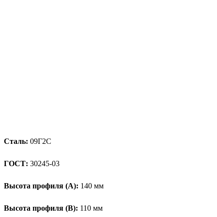
Сталь:
09Г2С
ГОСТ:
30245-03
Высота профиля (А):
140 мм
Высота профиля (B):
110 мм