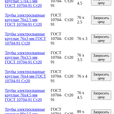
круглые 57x4.5 мм
10704-
Ст20
4.5
цену
ГОСТ 10704-91 Ст20
91
Трубы электросварные
ГОСТ
76 x
Запросить
круглые 76x2.5 мм
10704-
Ст20
2.5
цену
ГОСТ 10704-91 Ст20
91
Трубы электросварные
ГОСТ
Запросить
круглые 76x3 мм ГОСТ
10704-
Ст20
76 x 3
цену
10704-91 Ст20
91
Трубы электросварные
ГОСТ
76 x
Запросить
круглые 76x3.5 мм
10704-
Ст20
3.5
цену
ГОСТ 10704-91 Ст20
91
Трубы электросварные
ГОСТ
Запросить
круглые 76x4 мм ГОСТ
10704-
Ст20
76 x 4
цену
10704-91 Ст20
91
Трубы электросварные
ГОСТ
76 x
Запросить
круглые 76x4.5 мм
10704-
Ст20
4.5
цену
ГОСТ 10704-91 Ст20
91
Трубы электросварные
ГОСТ
89 x
Запросить
круглые 89x2.5 мм
10704-
Ст20