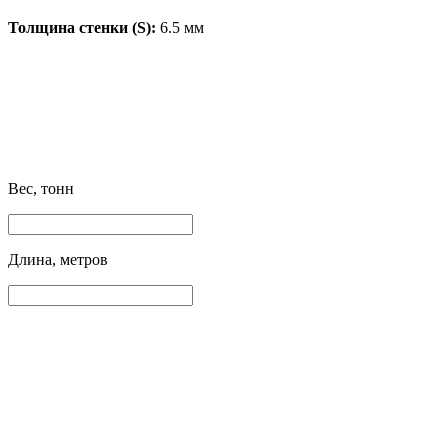
Толщина стенки (S):
6.5 мм
Вес, тонн
Длина, метров