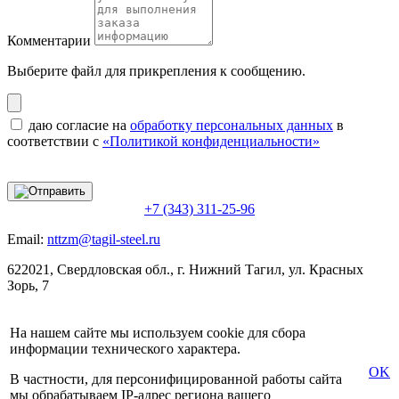
Комментарии
Выберите файл
для прикрепления к сообщению.
даю согласие на
обработку персональных данных
в
соответствии с
«Политикой конфиденциальности»
+7 (343) 311-25-96
Email:
nttzm@tagil-steel.ru
622021, Свердловская обл., г. Нижний Тагил, ул. Красных
Зорь, 7
На нашем сайте мы используем cookie для сбора
информации технического характера.
OK
В частности, для персонифицированной работы сайта
мы обрабатываем IP-адрес региона вашего