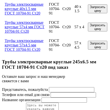
Трубы электросварные
ГОСТ
40 x
Запросить
круглые 40x1.5 мм
10704-
Ст20
1.5
цену
ГОСТ 10704-91 Ст20
91
Трубы электросварные
ГОСТ
Запросить
круглые 57x4 мм ГОСТ
10704-
Ст20
57 x 4
цену
10704-91 Ст20
91
Трубы электросварные
ГОСТ
57 x
Запросить
круглые 57x4.5 мм
10704-
Ст20
4.5
цену
ГОСТ 10704-91 Ст20
91
Трубы электросварные круглые 245x6.5 мм
ГОСТ 10704-91 Ст20 под заказ
Оставьте ваш запрос и наш менеджер
свяжется с вами
Представьтесь, пожалуйста
Телефон или email для связи
Название организации