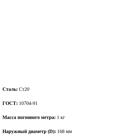
Сталь:
Ст20
ГОСТ:
10704-91
Масса погонного метра:
1 кг
Наружный диаметр (D):
168 мм