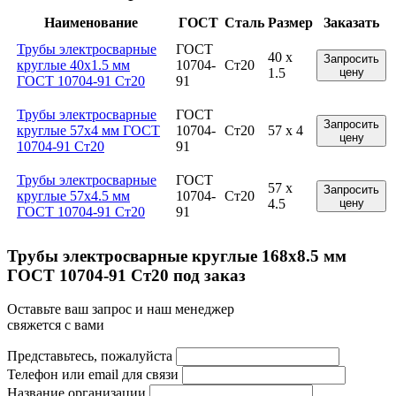
Наименование
ГОСТ
Сталь
Размер
Заказать
Трубы электросварные
ГОСТ
40 x
Запросить
круглые 40x1.5 мм
10704-
Ст20
1.5
цену
ГОСТ 10704-91 Ст20
91
Трубы электросварные
ГОСТ
Запросить
круглые 57x4 мм ГОСТ
10704-
Ст20
57 x 4
цену
10704-91 Ст20
91
Трубы электросварные
ГОСТ
57 x
Запросить
круглые 57x4.5 мм
10704-
Ст20
4.5
цену
ГОСТ 10704-91 Ст20
91
Трубы электросварные круглые 168x8.5 мм
ГОСТ 10704-91 Ст20 под заказ
Оставьте ваш запрос и наш менеджер
свяжется с вами
Представьтесь, пожалуйста
Телефон или email для связи
Название организации