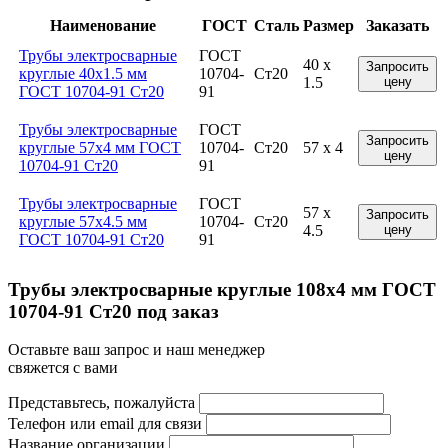
Наименование
ГОСТ
Сталь
Размер
Заказать
Трубы электросварные
ГОСТ
40 x
Запросить
круглые 40x1.5 мм
10704-
Ст20
1.5
цену
ГОСТ 10704-91 Ст20
91
Трубы электросварные
ГОСТ
Запросить
круглые 57x4 мм ГОСТ
10704-
Ст20
57 x 4
цену
10704-91 Ст20
91
Трубы электросварные
ГОСТ
57 x
Запросить
круглые 57x4.5 мм
10704-
Ст20
4.5
цену
ГОСТ 10704-91 Ст20
91
Трубы электросварные круглые 108x4 мм ГОСТ
10704-91 Ст20 под заказ
Оставьте ваш запрос и наш менеджер
свяжется с вами
Представьтесь, пожалуйста
Телефон или email для связи
Название организации