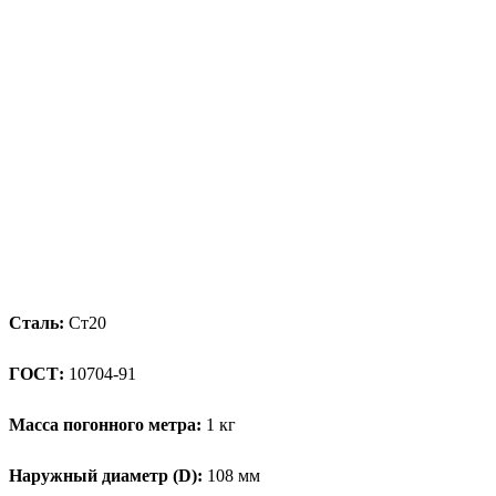
Сталь:
Ст20
ГОСТ:
10704-91
Масса погонного метра:
1 кг
Наружный диаметр (D):
108 мм