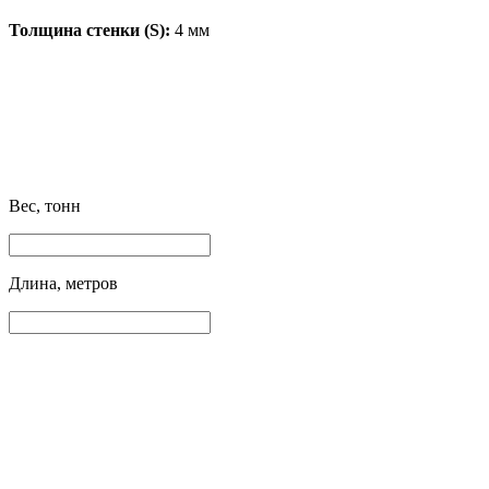
Толщина стенки (S):
4 мм
Вес, тонн
Длина, метров