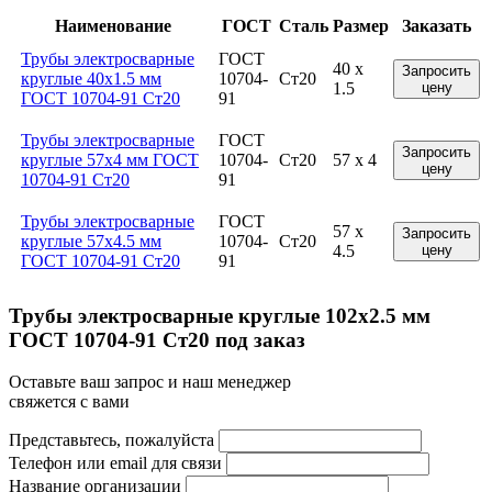
Наименование
ГОСТ
Сталь
Размер
Заказать
Трубы электросварные
ГОСТ
40 x
Запросить
круглые 40x1.5 мм
10704-
Ст20
1.5
цену
ГОСТ 10704-91 Ст20
91
Трубы электросварные
ГОСТ
Запросить
круглые 57x4 мм ГОСТ
10704-
Ст20
57 x 4
цену
10704-91 Ст20
91
Трубы электросварные
ГОСТ
57 x
Запросить
круглые 57x4.5 мм
10704-
Ст20
4.5
цену
ГОСТ 10704-91 Ст20
91
Трубы электросварные круглые 102x2.5 мм
ГОСТ 10704-91 Ст20 под заказ
Оставьте ваш запрос и наш менеджер
свяжется с вами
Представьтесь, пожалуйста
Телефон или email для связи
Название организации