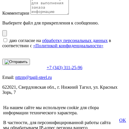
Комментарии
Выберите файл
для прикрепления к сообщению.
даю согласие на
обработку персональных данных
в
соответствии с
«Политикой конфиденциальности»
+7 (343) 311-25-96
Email:
nttzm@tagil-steel.ru
622021, Свердловская обл., г. Нижний Тагил, ул. Красных
Зорь, 7
На нашем сайте мы используем cookie для сбора
информации технического характера.
OK
В частности, для персонифицированной работы сайта
мы обрабатываем IP-адрес региона вашего