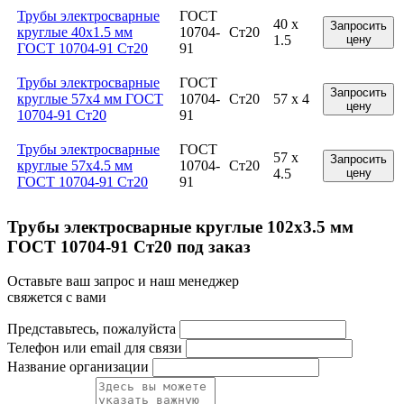
Трубы электросварные
ГОСТ
40 x
Запросить
круглые 40x1.5 мм
10704-
Ст20
1.5
цену
ГОСТ 10704-91 Ст20
91
Трубы электросварные
ГОСТ
Запросить
круглые 57x4 мм ГОСТ
10704-
Ст20
57 x 4
цену
10704-91 Ст20
91
Трубы электросварные
ГОСТ
57 x
Запросить
круглые 57x4.5 мм
10704-
Ст20
4.5
цену
ГОСТ 10704-91 Ст20
91
Трубы электросварные круглые 102x3.5 мм
ГОСТ 10704-91 Ст20 под заказ
Оставьте ваш запрос и наш менеджер
свяжется с вами
Представьтесь, пожалуйста
Телефон или email для связи
Название организации