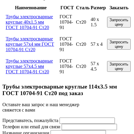
Наименование
ГОСТ
Сталь
Размер
Заказать
Трубы электросварные
ГОСТ
40 x
Запросить
круглые 40x1.5 мм
10704-
Ст20
1.5
цену
ГОСТ 10704-91 Ст20
91
Трубы электросварные
ГОСТ
Запросить
круглые 57x4 мм ГОСТ
10704-
Ст20
57 x 4
цену
10704-91 Ст20
91
Трубы электросварные
ГОСТ
57 x
Запросить
круглые 57x4.5 мм
10704-
Ст20
4.5
цену
ГОСТ 10704-91 Ст20
91
Трубы электросварные круглые 114x3.5 мм
ГОСТ 10704-91 Ст20 под заказ
Оставьте ваш запрос и наш менеджер
свяжется с вами
Представьтесь, пожалуйста
Телефон или email для связи
Название организации