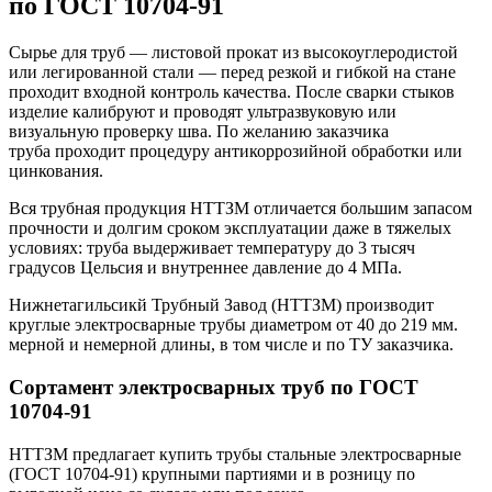
по ГОСТ 10704-91
Сырье для труб — листовой прокат из высокоуглеродистой
или легированной стали — перед резкой и гибкой на стане
проходит входной контроль качества. После сварки стыков
изделие калибруют и проводят ультразвуковую или
визуальную проверку шва. По желанию заказчика
труба проходит процедуру антикоррозийной обработки или
цинкования.
Вся трубная продукция НТТЗМ отличается большим запасом
прочности и долгим сроком эксплуатации даже в тяжелых
условиях: труба выдерживает температуру до 3 тысяч
градусов Цельсия и внутреннее давление до 4 МПа.
Нижнетагильсикй Трубный Завод (НТТЗМ) производит
круглые электросварные трубы диаметром от 40 до 219 мм.
мерной и немерной длины, в том числе и по ТУ заказчика.
Сортамент электросварных труб по ГОСТ
10704-91
НТТЗМ предлагает купить трубы стальные электросварные
(ГОСТ 10704-91) крупными партиями и в розницу по