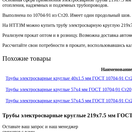
отопления, надземных и подземных трубопроводов.
Выполнена по 10704-91 из Ст20. Имеет один продольный шов.
На НТТЗМ можно купить трубу электросварную круглую 219х7.
Реализуем прокат оптом и в розницу. Возможна доставка авто
Рассчитайте свои потребности в прокате, воспользовавшись кал
Похожие товары
Наименовани
Трубы электросварные круглые 40x1.5 мм ГОСТ 10704-91 Ст
Трубы электросварные круглые 57x4 мм ГОСТ 10704-91 Ст20
Трубы электросварные круглые 57x4.5 мм ГОСТ 10704-91 Ст
Трубы электросварные круглые 219x7.5 мм ГОСТ 
Оставьте ваш запрос и наш менеджер
свяжется с вами