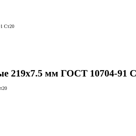
91 Ст20
е 219x7.5 мм ГОСТ 10704-91 