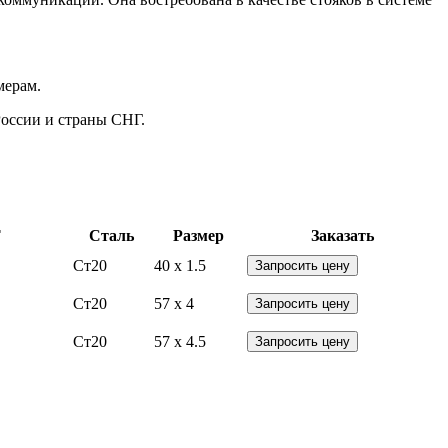
мерам.
России и страны СНГ.
Т
Сталь
Размер
Заказать
Ст20
40 x 1.5
Запросить цену
Ст20
57 x 4
Запросить цену
Ст20
57 x 4.5
Запросить цену