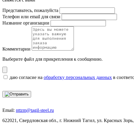
Представьтесь, пожалуйста
Телефон или email для связи
Название организации
Комментарии
Выберите файл
для прикрепления к сообщению.
даю согласие на
обработку персональных данных
в соответ
Email:
nttzm@tagil-steel.ru
622021, Свердловская обл., г. Нижний Тагил, ул. Красных Зорь,