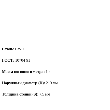
Сталь:
Ст20
ГОСТ:
10704-91
Масса погонного метра:
1 кг
Наружный диаметр (D):
219 мм
Толщина стенки (S):
7.5 мм