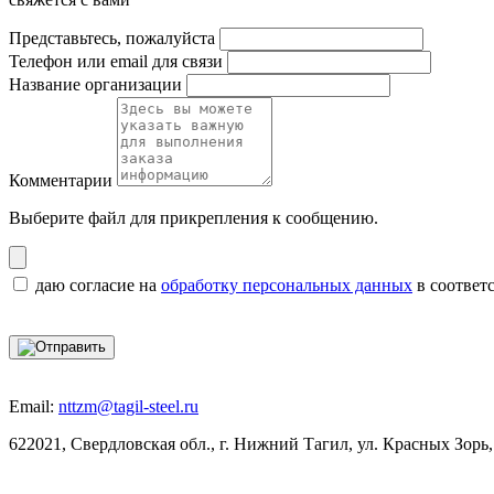
Представьтесь, пожалуйста
Телефон или email для связи
Название организации
Комментарии
Выберите файл
для прикрепления к сообщению.
даю согласие на
обработку персональных данных
в соответ
Email:
nttzm@tagil-steel.ru
622021, Свердловская обл., г. Нижний Тагил, ул. Красных Зорь,