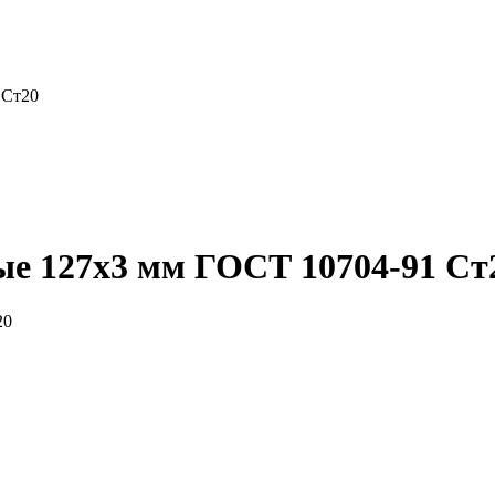
 Ст20
ые 127x3 мм ГОСТ 10704-91 Ст