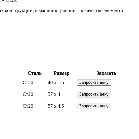
х конструкций; в машиностроении – в качестве элемента
Т
Сталь
Размер
Заказать
Ст20
40 x 1.5
Запросить цену
Ст20
57 x 4
Запросить цену
Ст20
57 x 4.5
Запросить цену