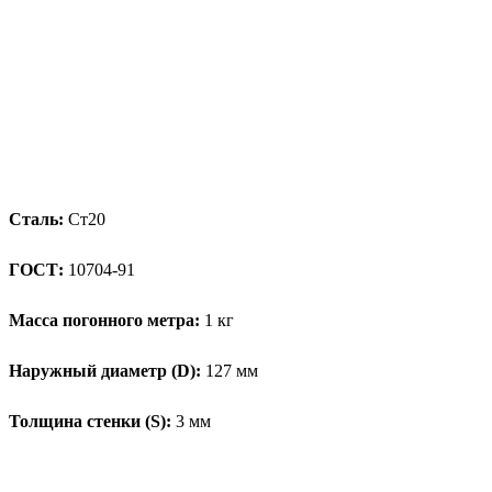
Сталь:
Ст20
ГОСТ:
10704-91
Масса погонного метра:
1 кг
Наружный диаметр (D):
127 мм
Толщина стенки (S):
3 мм