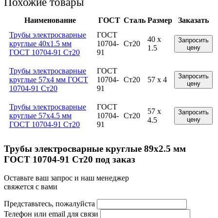
Похожие товары
Наименование
ГОСТ
Сталь
Размер
Заказать
Трубы электросварные
ГОСТ
40 x
Запросить
круглые 40x1.5 мм
10704-
Ст20
1.5
цену
ГОСТ 10704-91 Ст20
91
Трубы электросварные
ГОСТ
Запросить
круглые 57x4 мм ГОСТ
10704-
Ст20
57 x 4
цену
10704-91 Ст20
91
Трубы электросварные
ГОСТ
57 x
Запросить
круглые 57x4.5 мм
10704-
Ст20
4.5
цену
ГОСТ 10704-91 Ст20
91
Трубы электросварные круглые 89x2.5 мм
ГОСТ 10704-91 Ст20 под заказ
Оставьте ваш запрос и наш менеджер
свяжется с вами
Представьтесь, пожалуйста
Телефон или email для связи