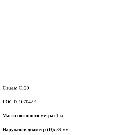
Сталь:
Ст20
ГОСТ:
10704-91
Масса погонного метра:
1 кг
Наружный диаметр (D):
89 мм