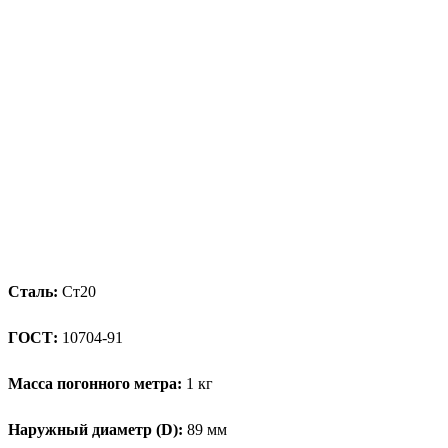
Сталь:
Ст20
ГОСТ:
10704-91
Масса погонного метра:
1 кг
Наружный диаметр (D):
89 мм