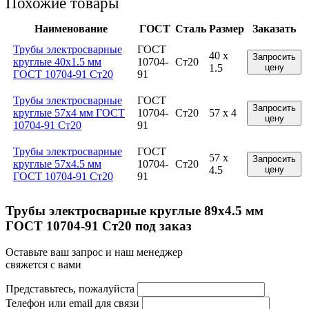
Похожие товары
Наименование
ГОСТ
Сталь
Размер
Заказать
Трубы электросварные
ГОСТ
40 x
Запросить
круглые 40x1.5 мм
10704-
Ст20
1.5
цену
ГОСТ 10704-91 Ст20
91
Трубы электросварные
ГОСТ
Запросить
круглые 57x4 мм ГОСТ
10704-
Ст20
57 x 4
цену
10704-91 Ст20
91
Трубы электросварные
ГОСТ
57 x
Запросить
круглые 57x4.5 мм
10704-
Ст20
4.5
цену
ГОСТ 10704-91 Ст20
91
Трубы электросварные круглые 89x4.5 мм
ГОСТ 10704-91 Ст20 под заказ
Оставьте ваш запрос и наш менеджер
свяжется с вами
Представьтесь, пожалуйста
Телефон или email для связи