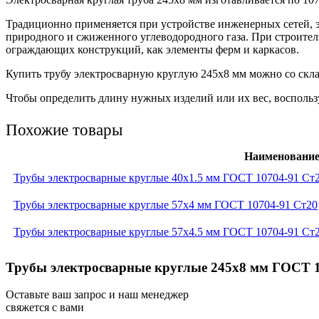
Традиционно применяется при устройстве инженерных сетей, 
природного и сжиженного углеводородного газа. При строител
ограждающих конструкций, как элементы ферм и каркасов.
Купить трубу электросварную круглую 245х8 мм можно со склад
Чтобы определить длину нужных изделий или их вес, воспользу
Похожие товары
Наименовани
Трубы электросварные круглые 40x1.5 мм ГОСТ 10704-91 Ст
Трубы электросварные круглые 57x4 мм ГОСТ 10704-91 Ст20
Трубы электросварные круглые 57x4.5 мм ГОСТ 10704-91 Ст
Трубы электросварные круглые 245x8 мм ГОСТ 10
Оставьте ваш запрос и наш менеджер
свяжется с вами