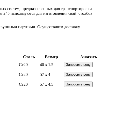
ных систем, предназначенных для транспортировки
 245 используются для изготовления свай, столбов
 крупными партиями. Осуществляем доставку.
Т
Сталь
Размер
Заказать
Ст20
40 x 1.5
Запросить цену
Ст20
57 x 4
Запросить цену
Ст20
57 x 4.5
Запросить цену