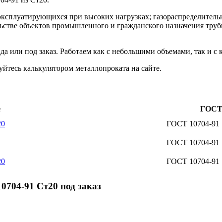
эксплуатирующихся при высоких нагрузках; газораспределитель
ьстве объектов промышленного и гражданского назначения трубы
а или под заказ. Работаем как с небольшими объемами, так и с
йтесь калькулятором металлопроката на сайте.
е
ГОС
20
ГОСТ 10704-91
ГОСТ 10704-91
20
ГОСТ 10704-91
704-91 Ст20 под заказ