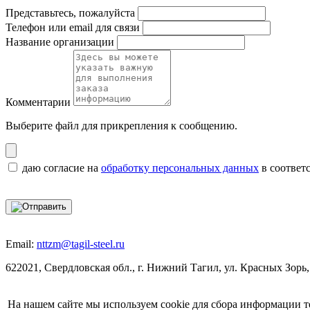
Представьтесь, пожалуйста
Телефон или email для связи
Название организации
Комментарии
Выберите файл
для прикрепления к сообщению.
даю согласие на
обработку персональных данных
в соответ
Email:
nttzm@tagil-steel.ru
622021, Свердловская обл., г. Нижний Тагил, ул. Красных Зорь,
На нашем сайте мы используем cookie для сбора информации т