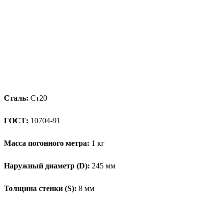
Сталь:
Ст20
ГОСТ:
10704-91
Масса погонного метра:
1 кг
Наружный диаметр (D):
245 мм
Толщина стенки (S):
8 мм