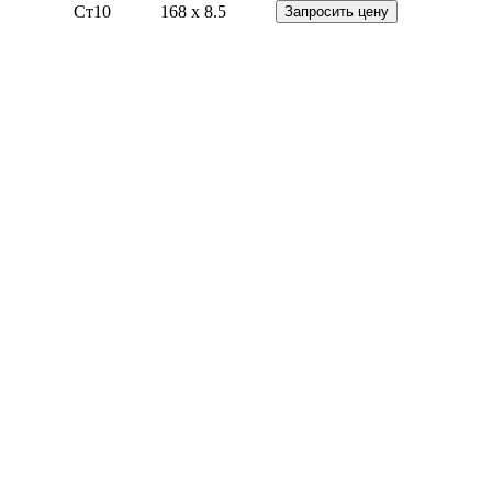
Ст10
168 x 8.5
Запросить цену