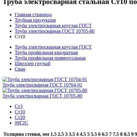
Труба электросварная стальная Ст10 п
Главная страница
Трубная продукция
Труба электросварная круглая ГОСТ
Труба электросварная ГОСТ 10705-80
Ст10
Труба электросварная круглая ГОСТ
Труба профильная квадратная
Труба профильная прямоугольная
Швеллер гнутый
Сваи
Труба электросварная ГОСТ 10704-91
Труба электросварная ГОСТ 10705-80
Ст3
Ст10
Ст20
09Г2С
Толщина стенки, мм
1.5
2.5
3
3.5
4
4.5
5
5.5
6
6.5
7
7.5
8
8.5
9
9