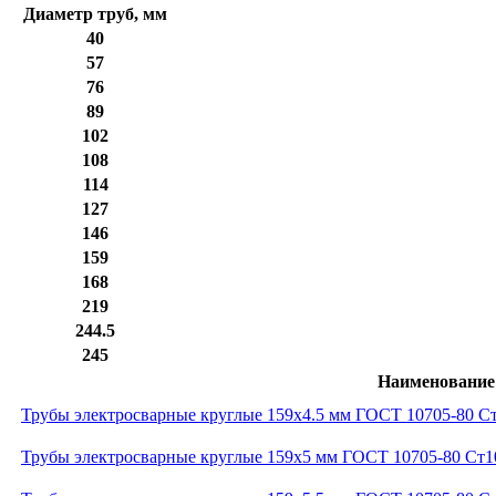
Диаметр труб, мм
40
57
76
89
102
108
114
127
146
159
168
219
244.5
245
Наименование
Трубы электросварные круглые 159x4.5 мм ГОСТ 10705-80 С
Трубы электросварные круглые 159x5 мм ГОСТ 10705-80 Ст1