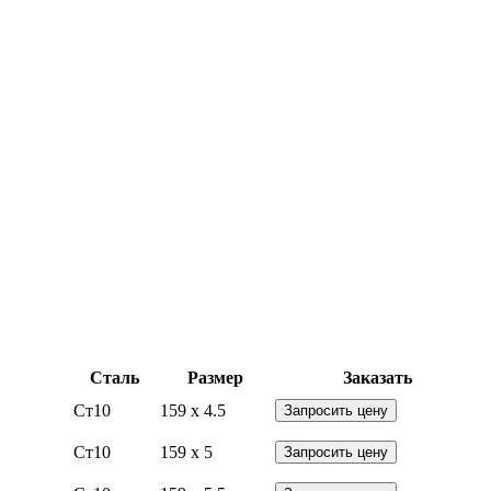
Сталь
Размер
Заказать
Ст10
159 x 4.5
Запросить цену
Ст10
159 x 5
Запросить цену