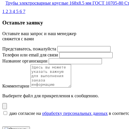
Трубы электросварные круглые 168x8.5 мм ГОСТ 10705-80 С
1
2
3
4
5
6
7
Оставьте заявку
Оставьте ваш запрос и наш менеджер
свяжется с вами
Представьтесь, пожалуйста
Телефон или email для связи
Название организации
Комментарии
Выберите файл
для прикрепления к сообщению.
даю согласие на
обработку персональных данных
в соответ