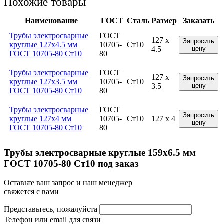
Похожие товары
Наименование
ГОСТ
Сталь
Размер
Заказать
Трубы электросварные
ГОСТ
127 x
Запросить
круглые 127x4.5 мм
10705-
Ст10
4.5
цену
ГОСТ 10705-80 Ст10
80
Трубы электросварные
ГОСТ
127 x
Запросить
круглые 127x3.5 мм
10705-
Ст10
3.5
цену
ГОСТ 10705-80 Ст10
80
Трубы электросварные
ГОСТ
Запросить
круглые 127x4 мм
10705-
Ст10
127 x 4
цену
ГОСТ 10705-80 Ст10
80
Трубы электросварные круглые 159x6.5 мм
ГОСТ 10705-80 Ст10 под заказ
Оставьте ваш запрос и наш менеджер
свяжется с вами
Представьтесь, пожалуйста
Телефон или email для связи