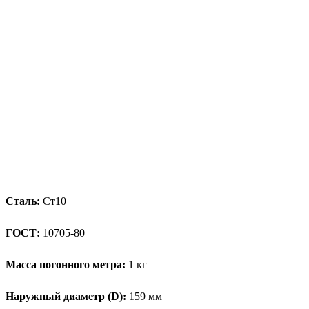
Сталь:
Ст10
ГОСТ:
10705-80
Масса погонного метра:
1 кг
Наружный диаметр (D):
159 мм