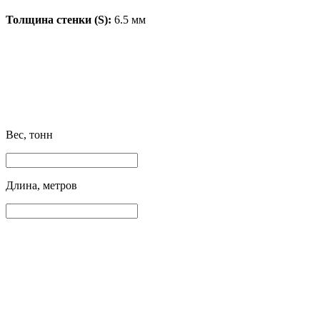
Толщина стенки (S):
6.5 мм
Вес, тонн
Длина, метров