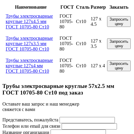
Наименование
ГОСТ
Сталь
Размер
Заказать
Трубы электросварные
ГОСТ
127 x
Запросить
круглые 127x4.5 мм
10705-
Ст10
4.5
цену
ГОСТ 10705-80 Ст10
80
Трубы электросварные
ГОСТ
127 x
Запросить
круглые 127x3.5 мм
10705-
Ст10
3.5
цену
ГОСТ 10705-80 Ст10
80
Трубы электросварные
ГОСТ
Запросить
круглые 127x4 мм
10705-
Ст10
127 x 4
цену
ГОСТ 10705-80 Ст10
80
Трубы электросварные круглые 57x2.5 мм
ГОСТ 10705-80 Ст10 под заказ
Оставьте ваш запрос и наш менеджер
свяжется с вами
Представьтесь, пожалуйста
Телефон или email для связи
Название организации