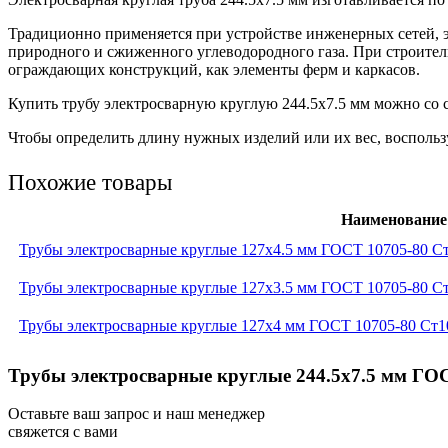
Традиционно применяется при устройстве инженерных сетей, 
природного и сжиженного углеводородного газа. При строител
ограждающих конструкций, как элементы ферм и каркасов.
Купить трубу электросварную круглую 244.5х7.5 мм можно со с
Чтобы определить длину нужных изделий или их вес, воспользу
Похожие товары
Наименование
Трубы электросварные круглые 127x4.5 мм ГОСТ 10705-80 С
Трубы электросварные круглые 127x3.5 мм ГОСТ 10705-80 С
Трубы электросварные круглые 127x4 мм ГОСТ 10705-80 Ст1
Трубы электросварные круглые 244.5x7.5 мм ГОС
Оставьте ваш запрос и наш менеджер
свяжется с вами