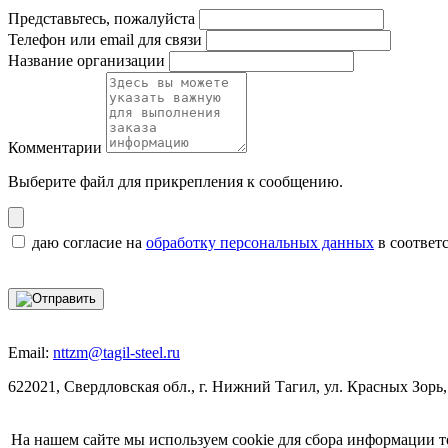
Представьтесь, пожалуйста
Телефон или email для связи
Название организации
Комментарии
Выберите файл
для прикрепления к сообщению.
даю согласие на
обработку персональных данных
в соответ
Email:
nttzm@tagil-steel.ru
622021, Свердловская обл., г. Нижний Тагил, ул. Красных Зорь,
На нашем сайте мы используем cookie для сбора информации т