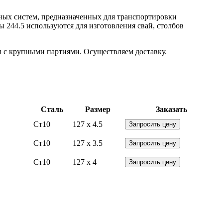
ных систем, предназначенных для транспортировки
 244.5 используются для изготовления свай, столбов
 и с крупными партиями. Осуществляем доставку.
Сталь
Размер
Заказать
Ст10
127 x 4.5
Запросить цену
Ст10
127 x 3.5
Запросить цену
Ст10
127 x 4
Запросить цену