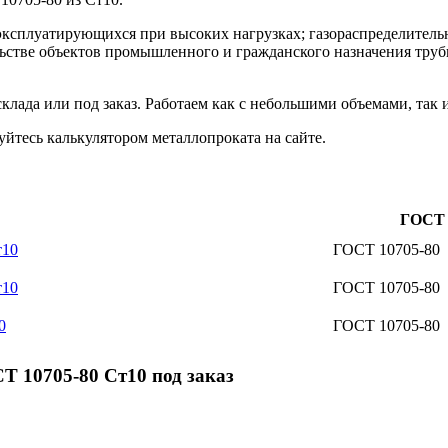
эксплуатирующихся при высоких нагрузках; газораспределитель
ьстве объектов промышленного и гражданского назначения трубы
клада или под заказ. Работаем как с небольшими объемами, так
йтесь калькулятором металлопроката на сайте.
ГОСТ
т10
ГОСТ 10705-80
т10
ГОСТ 10705-80
0
ГОСТ 10705-80
Т 10705-80 Ст10 под заказ