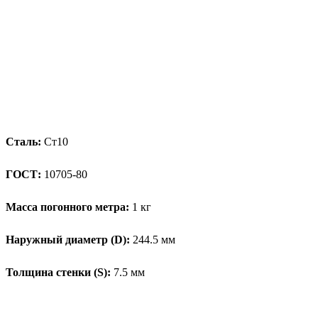
Сталь:
Ст10
ГОСТ:
10705-80
Масса погонного метра:
1 кг
Наружный диаметр (D):
244.5 мм
Толщина стенки (S):
7.5 мм