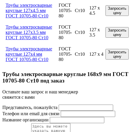
Трубы электросварные
ГОСТ
127 x
Запросить
круглые 127x4.5 мм
10705-
Ст10
4.5
цену
ГОСТ 10705-80 Ст10
80
Трубы электросварные
ГОСТ
127 x
Запросить
круглые 127x3.5 мм
10705-
Ст10
3.5
цену
ГОСТ 10705-80 Ст10
80
Трубы электросварные
ГОСТ
Запросить
круглые 127x4 мм
10705-
Ст10
127 x 4
цену
ГОСТ 10705-80 Ст10
80
Трубы электросварные круглые 168x9 мм ГОСТ
10705-80 Ст10 под заказ
Оставьте ваш запрос и наш менеджер
свяжется с вами
Представьтесь, пожалуйста
Телефон или email для связи
Название организации