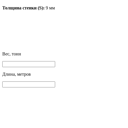
Толщина стенки (S):
9 мм
Вес, тонн
Длина, метров