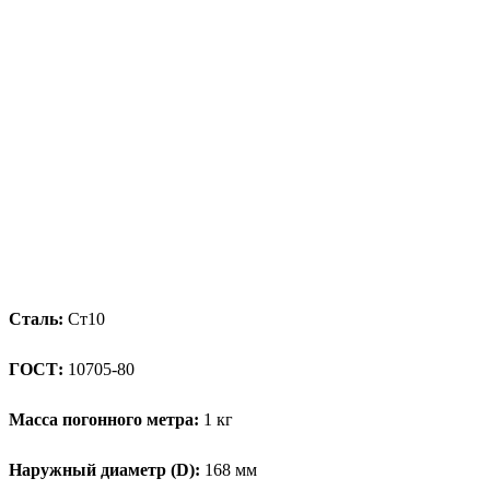
Сталь:
Ст10
ГОСТ:
10705-80
Масса погонного метра:
1 кг
Наружный диаметр (D):
168 мм