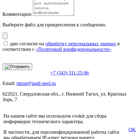
Комментарии
Выберите файл
для прикрепления к сообщению.
даю согласие на
обработку персональных данных
в
соответствии с
«Политикой конфиденциальности»
+7 (343) 311-25-96
Email:
nttzm@tagil-steel.ru
622021, Свердловская обл., г. Нижний Тагил, ул. Красных
Зорь, 7
На нашем сайте мы используем cookie для сбора
информации технического характера.
OK
В частности, для персонифицированной работы сайта
мы обрабатываем IP-адрес региона вашего