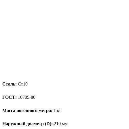
Сталь:
Ст10
ГОСТ:
10705-80
Масса погонного метра:
1 кг
Наружный диаметр (D):
219 мм