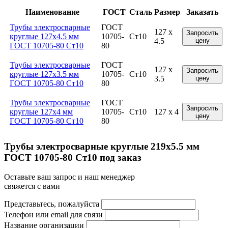
Наименование
ГОСТ
Сталь
Размер
Заказать
Трубы электросварные
ГОСТ
127 x
Запросить
круглые 127x4.5 мм
10705-
Ст10
4.5
цену
ГОСТ 10705-80 Ст10
80
Трубы электросварные
ГОСТ
127 x
Запросить
круглые 127x3.5 мм
10705-
Ст10
3.5
цену
ГОСТ 10705-80 Ст10
80
Трубы электросварные
ГОСТ
Запросить
круглые 127x4 мм
10705-
Ст10
127 x 4
цену
ГОСТ 10705-80 Ст10
80
Трубы электросварные круглые 219x5.5 мм
ГОСТ 10705-80 Ст10 под заказ
Оставьте ваш запрос и наш менеджер
свяжется с вами
Представьтесь, пожалуйста
Телефон или email для связи
Название организации