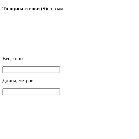
Толщина стенки (S):
5.5 мм
Вес, тонн
Длина, метров