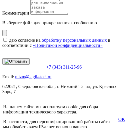
Комментарии
Выберите файл
для прикрепления к сообщению.
даю согласие на
обработку персональных данных
в
соответствии с
«Политикой конфиденциальности»
+7 (343) 311-25-96
Email:
nttzm@tagil-steel.ru
622021, Свердловская обл., г. Нижний Тагил, ул. Красных
Зорь, 7
На нашем сайте мы используем cookie для сбора
информации технического характера.
OK
В частности, для персонифицированной работы сайта
мы обрабатываем IP-адрес региона вашего