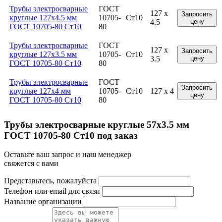
Трубы электросварные
ГОСТ
127 x
Запросить
круглые 127x4.5 мм
10705-
Ст10
4.5
цену
ГОСТ 10705-80 Ст10
80
Трубы электросварные
ГОСТ
127 x
Запросить
круглые 127x3.5 мм
10705-
Ст10
3.5
цену
ГОСТ 10705-80 Ст10
80
Трубы электросварные
ГОСТ
Запросить
круглые 127x4 мм
10705-
Ст10
127 x 4
цену
ГОСТ 10705-80 Ст10
80
Трубы электросварные круглые 57x3.5 мм
ГОСТ 10705-80 Ст10 под заказ
Оставьте ваш запрос и наш менеджер
свяжется с вами
Представьтесь, пожалуйста
Телефон или email для связи
Название организации