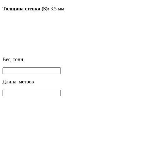
Толщина стенки (S):
3.5 мм
Вес, тонн
Длина, метров