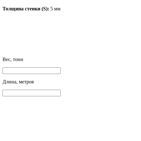
Толщина стенки (S):
5 мм
Вес, тонн
Длина, метров