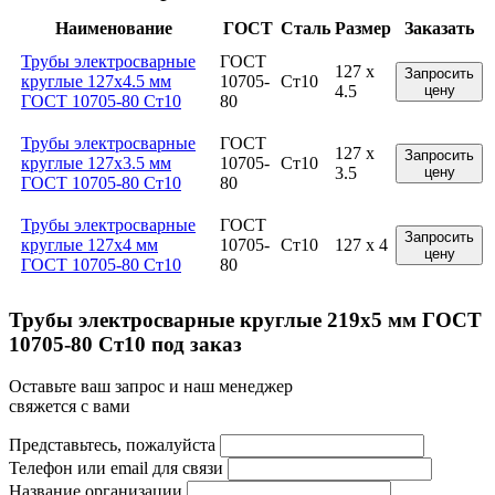
Наименование
ГОСТ
Сталь
Размер
Заказать
Трубы электросварные
ГОСТ
127 x
Запросить
круглые 127x4.5 мм
10705-
Ст10
4.5
цену
ГОСТ 10705-80 Ст10
80
Трубы электросварные
ГОСТ
127 x
Запросить
круглые 127x3.5 мм
10705-
Ст10
3.5
цену
ГОСТ 10705-80 Ст10
80
Трубы электросварные
ГОСТ
Запросить
круглые 127x4 мм
10705-
Ст10
127 x 4
цену
ГОСТ 10705-80 Ст10
80
Трубы электросварные круглые 219x5 мм ГОСТ
10705-80 Ст10 под заказ
Оставьте ваш запрос и наш менеджер
свяжется с вами
Представьтесь, пожалуйста
Телефон или email для связи
Название организации