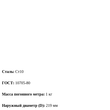
Сталь:
Ст10
ГОСТ:
10705-80
Масса погонного метра:
1 кг
Наружный диаметр (D):
219 мм