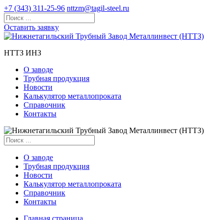
+7 (343) 311-25-96
nttzm@tagil-steel.ru
Оставить заявку
НТТЗ ИНЗ
О заводе
Трубная продукция
Новости
Калькулятор металлопроката
Справочник
Контакты
О заводе
Трубная продукция
Новости
Калькулятор металлопроката
Справочник
Контакты
Главная страница