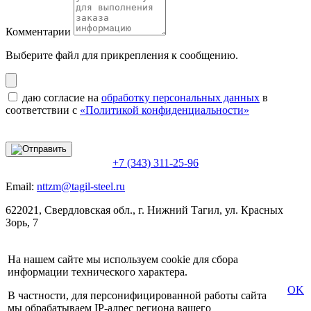
Комментарии
Выберите файл
для прикрепления к сообщению.
даю согласие на
обработку персональных данных
в
соответствии с
«Политикой конфиденциальности»
+7 (343) 311-25-96
Email:
nttzm@tagil-steel.ru
622021, Свердловская обл., г. Нижний Тагил, ул. Красных
Зорь, 7
На нашем сайте мы используем cookie для сбора
информации технического характера.
OK
В частности, для персонифицированной работы сайта
мы обрабатываем IP-адрес региона вашего