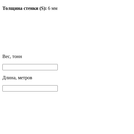
Толщина стенки (S):
6 мм
Вес, тонн
Длина, метров