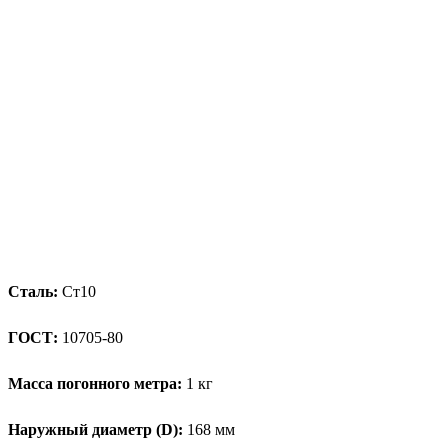
Сталь:
Ст10
ГОСТ:
10705-80
Масса погонного метра:
1 кг
Наружный диаметр (D):
168 мм