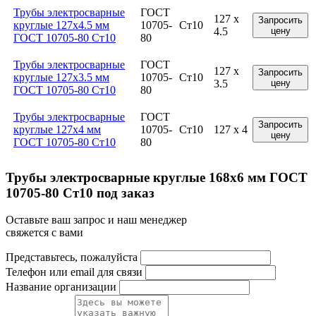
Трубы электросварные
ГОСТ
127 x
Запросить
круглые 127x4.5 мм
10705-
Ст10
4.5
цену
ГОСТ 10705-80 Ст10
80
Трубы электросварные
ГОСТ
127 x
Запросить
круглые 127x3.5 мм
10705-
Ст10
3.5
цену
ГОСТ 10705-80 Ст10
80
Трубы электросварные
ГОСТ
Запросить
круглые 127x4 мм
10705-
Ст10
127 x 4
цену
ГОСТ 10705-80 Ст10
80
Трубы электросварные круглые 168x6 мм ГОСТ
10705-80 Ст10 под заказ
Оставьте ваш запрос и наш менеджер
свяжется с вами
Представьтесь, пожалуйста
Телефон или email для связи
Название организации