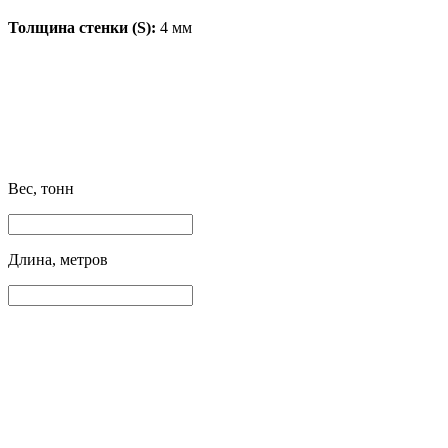
Толщина стенки (S):
4 мм
Вес, тонн
Длина, метров