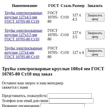
Наименование
ГОСТ
Сталь
Размер
Заказать
Трубы электросварные
ГОСТ
127 x
Запросить
круглые 127x4.5 мм
10705-
Ст10
4.5
цену
ГОСТ 10705-80 Ст10
80
Трубы электросварные
ГОСТ
127 x
Запросить
круглые 127x3.5 мм
10705-
Ст10
3.5
цену
ГОСТ 10705-80 Ст10
80
Трубы электросварные
ГОСТ
Запросить
круглые 127x4 мм
10705-
Ст10
127 x 4
цену
ГОСТ 10705-80 Ст10
80
Трубы электросварные круглые 108x4 мм ГОСТ
10705-80 Ст10 под заказ
Оставьте ваш запрос и наш менеджер
свяжется с вами
Представьтесь, пожалуйста
Телефон или email для связи
Название организации