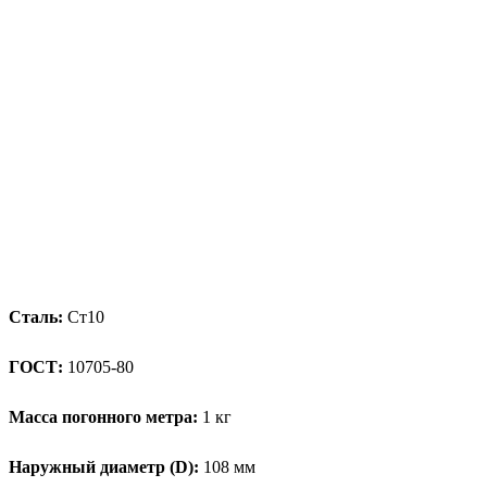
Сталь:
Ст10
ГОСТ:
10705-80
Масса погонного метра:
1 кг
Наружный диаметр (D):
108 мм