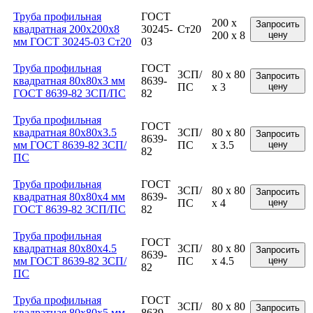
Труба профильная
ГОСТ
200 x
Запросить
квадратная 200x200x8
30245-
Ст20
200 x 8
цену
мм ГОСТ 30245-03 Ст20
03
Труба профильная
ГОСТ
3СП/
80 x 80
Запросить
квадратная 80x80x3 мм
8639-
ПС
x 3
цену
ГОСТ 8639-82 3СП/ПС
82
Труба профильная
ГОСТ
квадратная 80x80x3.5
3СП/
80 x 80
Запросить
8639-
мм ГОСТ 8639-82 3СП/
ПС
x 3.5
цену
82
ПС
Труба профильная
ГОСТ
3СП/
80 x 80
Запросить
квадратная 80x80x4 мм
8639-
ПС
x 4
цену
ГОСТ 8639-82 3СП/ПС
82
Труба профильная
ГОСТ
квадратная 80x80x4.5
3СП/
80 x 80
Запросить
8639-
мм ГОСТ 8639-82 3СП/
ПС
x 4.5
цену
82
ПС
Труба профильная
ГОСТ
3СП/
80 x 80
Запросить
квадратная 80x80x5 мм
8639-