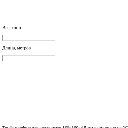
Вес, тонн
Длина, метров
Труба профильная квадратная 160х160х4.5 мм выполнена из 3