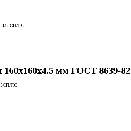
9-82 3СП/ПС
я 160x160x4.5 мм ГОСТ 8639-8