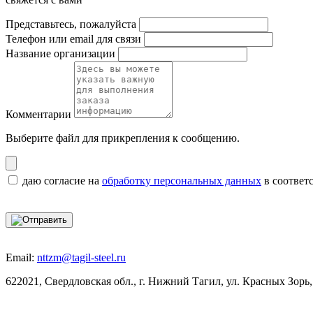
Представьтесь, пожалуйста
Телефон или email для связи
Название организации
Комментарии
Выберите файл
для прикрепления к сообщению.
даю согласие на
обработку персональных данных
в соответ
Email:
nttzm@tagil-steel.ru
622021, Свердловская обл., г. Нижний Тагил, ул. Красных Зорь,