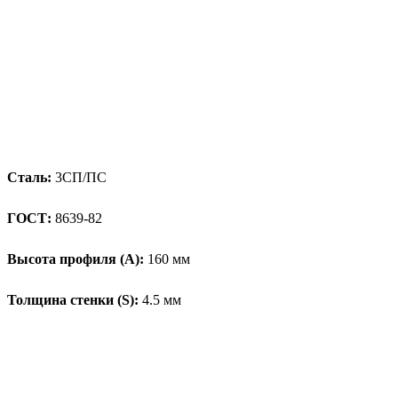
Сталь:
3СП/ПС
ГОСТ:
8639-82
Высота профиля (А):
160 мм
Толщина стенки (S):
4.5 мм