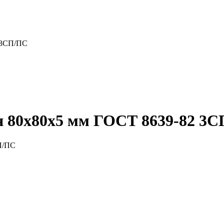
2 3СП/ПС
я 80x80x5 мм ГОСТ 8639-82 3