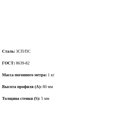
Сталь:
3СП/ПС
ГОСТ:
8639-82
Масса погонного метра:
1 кг
Высота профиля (А):
80 мм
Толщина стенки (S):
5 мм