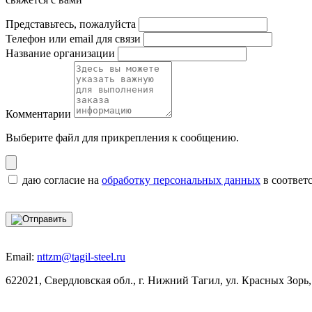
Представьтесь, пожалуйста
Телефон или email для связи
Название организации
Комментарии
Выберите файл
для прикрепления к сообщению.
даю согласие на
обработку персональных данных
в соответ
Email:
nttzm@tagil-steel.ru
622021, Свердловская обл., г. Нижний Тагил, ул. Красных Зорь,