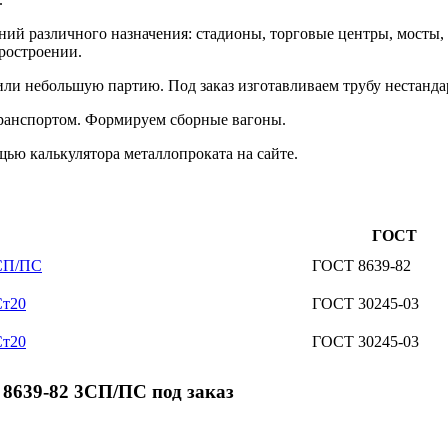
ий различного назначения: стадионы, торговые центры, мосты, 
оростроении.
и небольшую партию. Под заказ изготавливаем трубу нестанда
ранспортом. Формируем сборные вагоны.
ью калькулятора металлопроката на сайте.
ГОСТ
3СП/ПС
ГОСТ 8639-82
Ст20
ГОСТ 30245-03
Ст20
ГОСТ 30245-03
8639-82 3СП/ПС под заказ