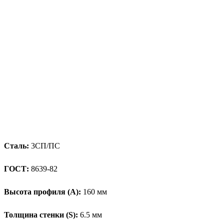
Сталь:
3СП/ПС
ГОСТ:
8639-82
Высота профиля (А):
160 мм
Толщина стенки (S):
6.5 мм