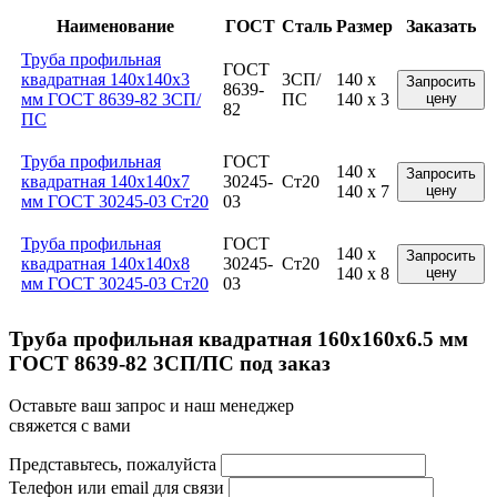
Наименование
ГОСТ
Сталь
Размер
Заказать
Труба профильная
ГОСТ
квадратная 140x140x3
3СП/
140 x
Запросить
8639-
мм ГОСТ 8639-82 3СП/
ПС
140 x 3
цену
82
ПС
Труба профильная
ГОСТ
140 x
Запросить
квадратная 140x140x7
30245-
Ст20
140 x 7
цену
мм ГОСТ 30245-03 Ст20
03
Труба профильная
ГОСТ
140 x
Запросить
квадратная 140x140x8
30245-
Ст20
140 x 8
цену
мм ГОСТ 30245-03 Ст20
03
Труба профильная квадратная 160x160x6.5 мм
ГОСТ 8639-82 3СП/ПС под заказ
Оставьте ваш запрос и наш менеджер
свяжется с вами
Представьтесь, пожалуйста
Телефон или email для связи