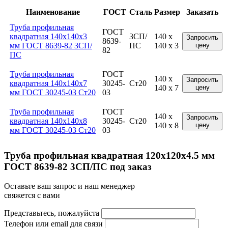
Наименование
ГОСТ
Сталь
Размер
Заказать
Труба профильная
ГОСТ
квадратная 140x140x3
3СП/
140 x
Запросить
8639-
мм ГОСТ 8639-82 3СП/
ПС
140 x 3
цену
82
ПС
Труба профильная
ГОСТ
140 x
Запросить
квадратная 140x140x7
30245-
Ст20
140 x 7
цену
мм ГОСТ 30245-03 Ст20
03
Труба профильная
ГОСТ
140 x
Запросить
квадратная 140x140x8
30245-
Ст20
140 x 8
цену
мм ГОСТ 30245-03 Ст20
03
Труба профильная квадратная 120x120x4.5 мм
ГОСТ 8639-82 3СП/ПС под заказ
Оставьте ваш запрос и наш менеджер
свяжется с вами
Представьтесь, пожалуйста
Телефон или email для связи