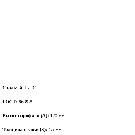
Сталь:
3СП/ПС
ГОСТ:
8639-82
Высота профиля (А):
120 мм
Толщина стенки (S):
4.5 мм