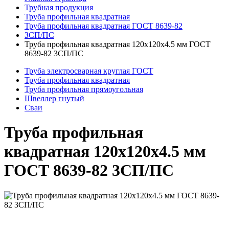
Трубная продукция
Труба профильная квадратная
Труба профильная квадратная ГОСТ 8639-82
ЗСП/ПС
Труба профильная квадратная 120x120x4.5 мм ГОСТ
8639-82 3СП/ПС
Труба электросварная круглая ГОСТ
Труба профильная квадратная
Труба профильная прямоугольная
Швеллер гнутый
Сваи
Труба профильная
квадратная 120x120x4.5 мм
ГОСТ 8639-82 3СП/ПС